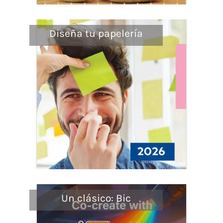
Diseña tu papelería
Un clásico: Bic