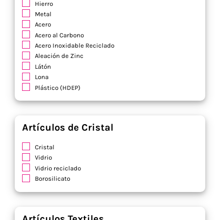
Hierro
Metal
Acero
Acero al Carbono
Acero Inoxidable Reciclado
Aleación de Zinc
Látón
Lona
Plástico (HDEP)
Artículos de Cristal
Cristal
Vidrio
Vidrio reciclado
Borosilicato
Artículos Textiles