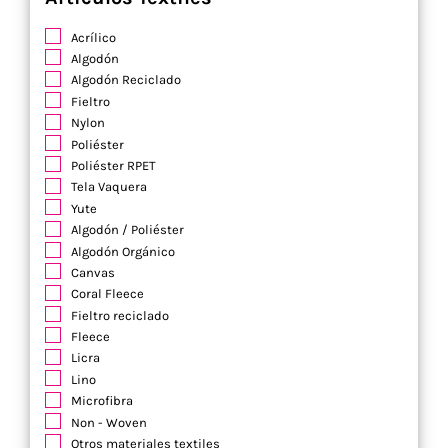
Acrílico
Algodón
Algodón Reciclado
Fieltro
Nylon
Poliéster
Poliéster RPET
Tela Vaquera
Yute
Algodón / Poliéster
Algodón Orgánico
Canvas
Coral Fleece
Fieltro reciclado
Fleece
Licra
Lino
Microfibra
Non - Woven
Otros materiales textiles