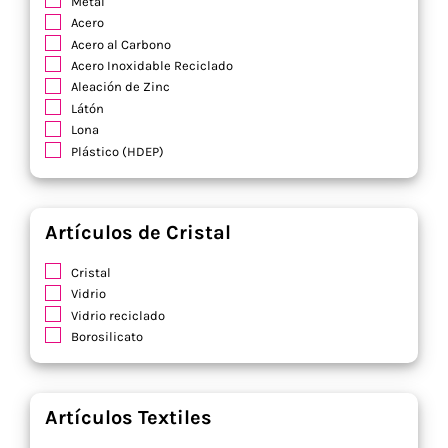
Metal
Acero
Acero al Carbono
Acero Inoxidable Reciclado
Aleación de Zinc
Látón
Lona
Plástico (HDEP)
Artículos de Cristal
Cristal
Vidrio
Vidrio reciclado
Borosilicato
Artículos Textiles