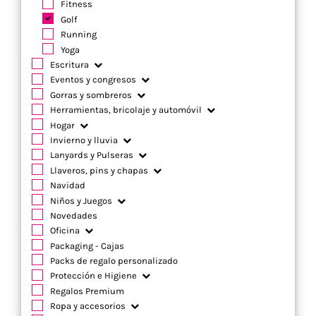
Fitness
Golf
Running
Yoga
Escritura
Eventos y congresos
Gorras y sombreros
Herramientas, bricolaje y automóvil
Hogar
Invierno y lluvia
Lanyards y Pulseras
Llaveros, pins y chapas
Navidad
Niños y Juegos
Novedades
Oficina
Packaging - Cajas
Packs de regalo personalizado
Protección e Higiene
Regalos Premium
Ropa y accesorios