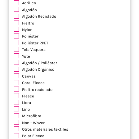
Acrílico
Algodón
Algodón Reciclado
Fieltro
Nylon
Poliéster
Poliéster RPET
Tela Vaquera
Yute
Algodón / Poliéster
Algodón Orgánico
Canvas
Coral Fleece
Fieltro reciclado
Fleece
Licra
Lino
Microfibra
Non - Woven
Otros materiales textiles
Polar Fleece