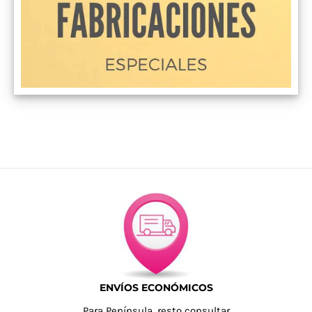
ENVÍOS ECONÓMICOS
Para Península, resto consultar