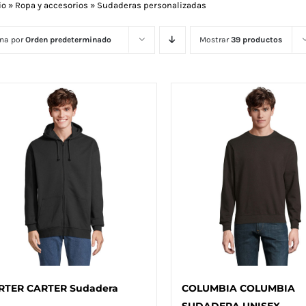
io
»
Ropa y accesorios
»
Sudaderas personalizadas
na por
Orden predeterminado
Mostrar
39 productos
RTER CARTER Sudadera
COLUMBIA COLUMBIA