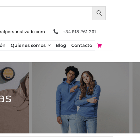
nalpersonalizado.com
+34 918 261 261
ión
Quienes somos
Blog
Contacto
as