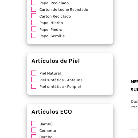
Papel Reciclado
Cartón de Leche Reciclado
Carton Reciclado
Papel Hierba
Papel Piedra
Papel Semilla
Artículos de Piel
Piel Natural
Piel sintética - Antelina
NE
Piel sintética - Polipiel
SU
De
Prec
Artículos ECO
Bambú
Cemento
Corcho