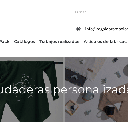
info@regalopromocio
Pack
Catálogos
Trabajos realizados
Artículos de fabricac
udaderas personalizad