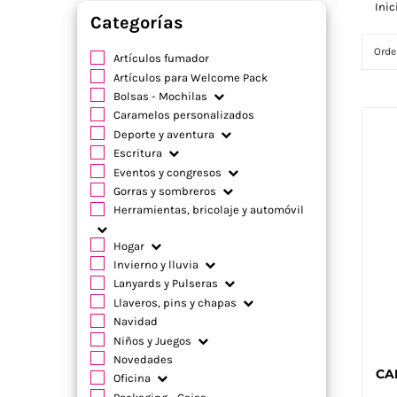
Inic
Categorías
Orde
Artículos fumador
Artículos para Welcome Pack
Bolsas - Mochilas
Caramelos personalizados
Deporte y aventura
Escritura
Eventos y congresos
Gorras y sombreros
Herramientas, bricolaje y automóvil
Hogar
Invierno y lluvia
Lanyards y Pulseras
Llaveros, pins y chapas
Navidad
Niños y Juegos
Novedades
CA
Oficina