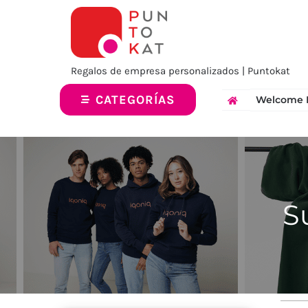
Saltar
al
contenido
Regalos de empresa personalizados | Puntokat
CATEGORÍAS
Welcome 
S