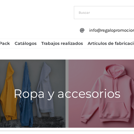
info@regalopromocio
Pack
Catálogos
Trabajos realizados
Artículos de fabricac
Ropa y accesorios