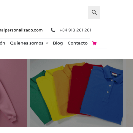
nalpersonalizado.com
+34 918 261 261
ión
Quienes somos
Blog
Contacto