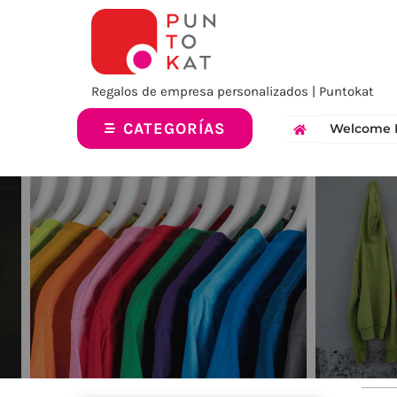
Saltar
al
contenido
Regalos de empresa personalizados | Puntokat
CATEGORÍAS
Welcome 