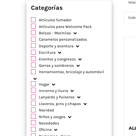
Inic
Categorías
Orde
Artículos fumador
Artículos para Welcome Pack
Bolsas - Mochilas
Caramelos personalizados
Deporte y aventura
Escritura
Eventos y congresos
Gorras y sombreros
Herramientas, bricolaje y automóvil
Hogar
Invierno y lluvia
Lanyards y Pulseras
Llaveros, pins y chapas
Navidad
Niños y Juegos
Novedades
ALL
Oficina