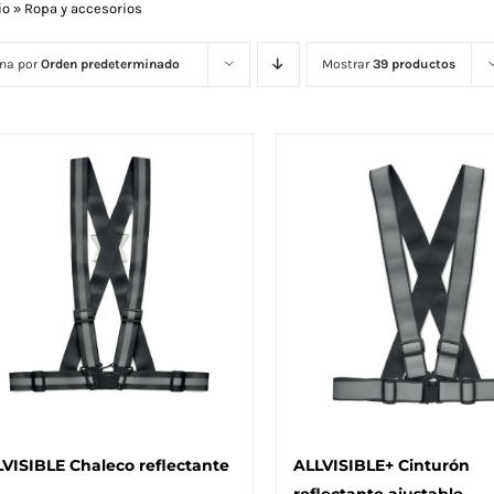
io
»
Ropa y accesorios
na por
Orden predeterminado
Mostrar
39 productos
VISIBLE Chaleco reflectante
ALLVISIBLE+ Cinturón