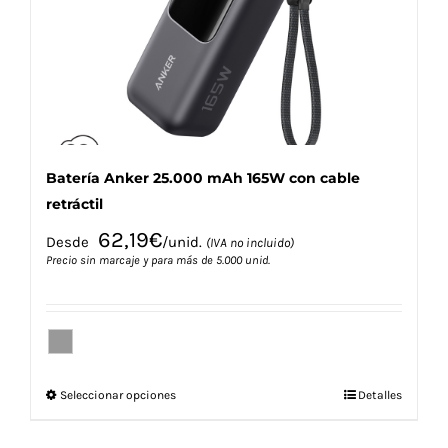
elegir
en
la
página
de
producto
Batería Anker 25.000 mAh 165W con cable
retráctil
62,19
€
Desde
/unid.
(IVA no incluido)
Precio sin marcaje y para más de 5.000 unid.
Este
Seleccionar opciones
Detalles
producto
tiene