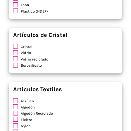
Lona
Plástico (HDEP)
Artículos de Cristal
Cristal
Vidrio
Vidrio reciclado
Borosilicato
Artículos Textiles
Acrílico
Algodón
Algodón Reciclado
Fieltro
Nylon