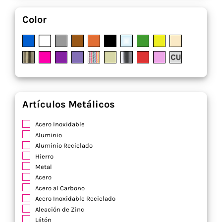
Color
Artículos Metálicos
Acero Inoxidable
Aluminio
Aluminio Reciclado
Hierro
Metal
Acero
Acero al Carbono
Acero Inoxidable Reciclado
Aleación de Zinc
Látón