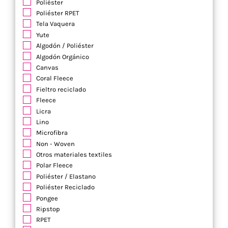
Poliéster
Poliéster RPET
Tela Vaquera
Yute
Algodón / Poliéster
Algodón Orgánico
Canvas
Coral Fleece
Fieltro reciclado
Fleece
Licra
Lino
Microfibra
Non - Woven
Otros materiales textiles
Polar Fleece
Poliéster / Elastano
Poliéster Reciclado
Pongee
Ripstop
RPET