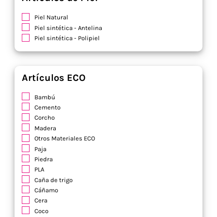
Piel Natural
Piel sintética - Antelina
Piel sintética - Polipiel
Artículos ECO
Bambú
Cemento
Corcho
Madera
Otros Materiales ECO
Paja
Piedra
PLA
Caña de trigo
Cáñamo
Cera
Coco