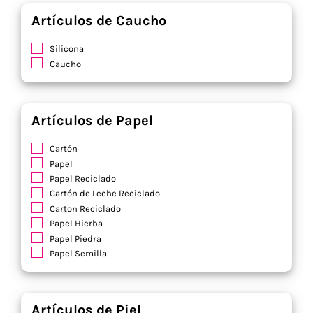
Viscosa
Artículos de Caucho
Yute / Algodón
Silicona
Caucho
Artículos de Papel
Cartón
Papel
Papel Reciclado
Cartón de Leche Reciclado
Carton Reciclado
Papel Hierba
Papel Piedra
Papel Semilla
Artículos de Piel