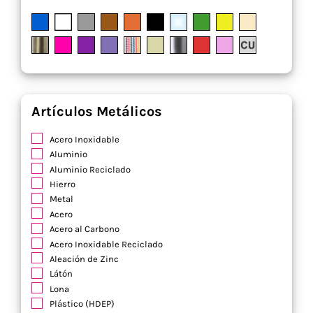
Artículos Metálicos
Acero Inoxidable
Aluminio
Aluminio Reciclado
Hierro
Metal
Acero
Acero al Carbono
Acero Inoxidable Reciclado
Aleación de Zinc
Látón
Lona
Plástico (HDEP)