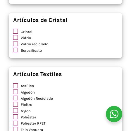
Artículos de Cristal
Cristal
Vidrio
Vidrio reciclado
Borosilicato
Artículos Textiles
Acrílico
Algodón
Algodón Reciclado
Fieltro
Nylon
Poliéster
Poliéster RPET
Tela Vaquera