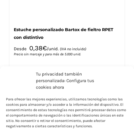
de
producto
Estuche personalizado Bartox de fieltro RPET
con distintivo
0,38
€
Desde
/unid.
(IVA no incluido)
Precio sin marcaje y para más de 5.000 unid.
Tu privacidad también
personalizada: Configura tus
cookies ahora
Este
Seleccionar opciones
Detalles
Para ofrecer las mejores experiencias, utilizamos tecnologías como las
producto
cookies para almacenar y/o acceder a la información del dispositivo. El
tiene
consentimiento de estas tecnologías nos permitirá procesar datos como
múltiples
el comportamiento de navegación o las identificaciones únicas en este
variantes.
sitio. No consentir o retirar el consentimiento, puede afectar
negativamente a ciertas características y funciones.
Las