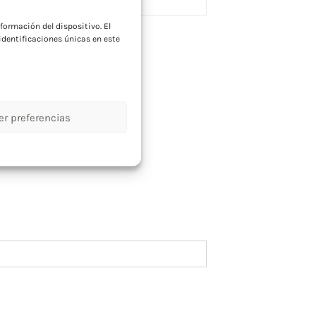
formación del dispositivo. El
dentificaciones únicas en este
 en que materiales y
er preferencias