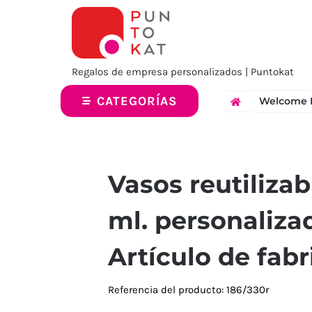
Saltar
al
contenido
Regalos de empresa personalizados | Puntokat
CATEGORÍAS
Welcome 
Vasos reutilizab
ml. personaliza
Artículo de fab
Referencia del producto: 186/330r