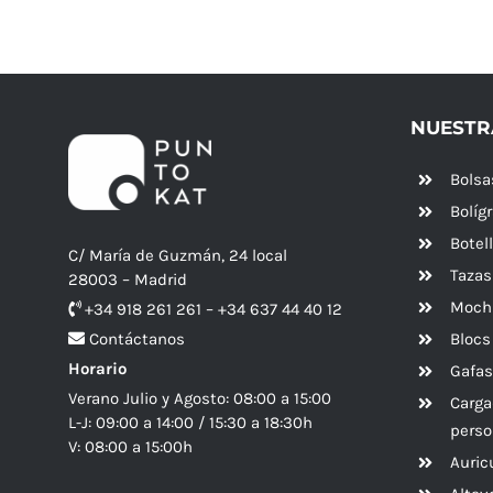
NUESTR
Bolsa
Bolíg
Botel
C/ María de Guzmán, 24 local
Tazas
28003 – Madrid
Mochi
+34 918 261 261 – +34 637 44 40 12
Blocs
Contáctanos
Horario
Gafas
Verano Julio y Agosto: 08:00 a 15:00
Carga
L-J: 09:00 a 14:00 / 15:30 a 18:30h
perso
V: 08:00 a 15:00h
Auric