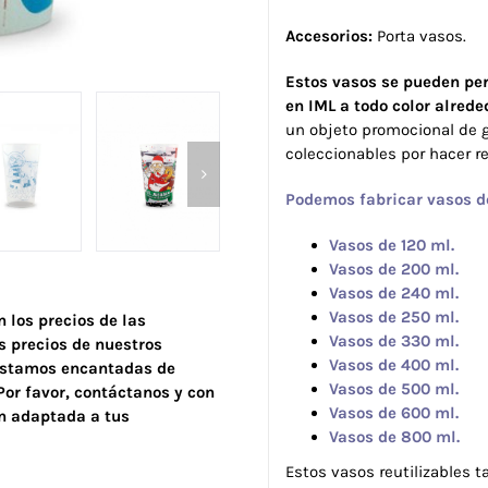
Accesorios:
Porta vasos.
Estos vasos se pueden per
en IML a todo color alrede
un objeto promocional de 
coleccionables por hacer r
Podemos fabricar vasos d
Vasos de 120 ml.
Vasos de 200 ml.
Vasos de 240 ml.
Vasos de 250 ml.
 los precios de las
Vasos de 330 ml.
 precios de nuestros
Vasos de 400 ml.
 estamos encantadas de
Vasos de 500 ml.
Por favor, contáctanos y con
Vasos de 600 ml.
n adaptada a tus
Vasos de 800 ml.
Estos vasos reutilizables 