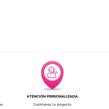
A
ATENCIÓN PERSONALIZADA
as
Cuéntanos tu proyecto