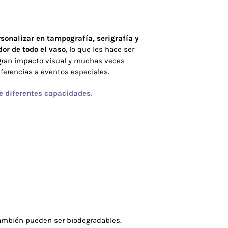
sonalizar en tampografía, serigrafía y
dor de todo el vaso
, lo que les hace ser
gran impacto visual y muchas veces
eferencias a eventos especiales.
e diferentes capacidades.
también pueden ser biodegradables.