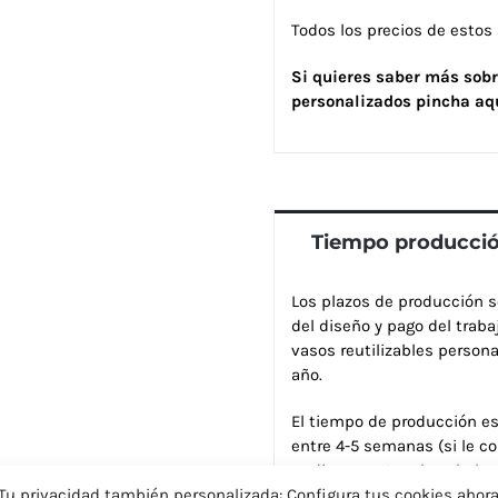
Todos los precios de estos
Si quieres saber más sobr
personalizados pincha aq
Tiempo producci
Los plazos de producción s
del diseño y pago del traba
vasos reutilizables person
año.
El tiempo de producción es
entre 4-5 semanas (si le co
pudiera acortar algo el plaz
Tu privacidad también personalizada: Configura tus cookies ahor