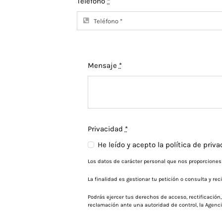
Teléfono
*
Mensaje
*
Privacidad
*
He leído y acepto la
política de priv
Los datos de carácter personal que nos proporcione
La finalidad es gestionar tu petición o consulta y r
Podrás ejercer tus derechos de acceso, rectificació
reclamación ante una autoridad de control, la Agenc