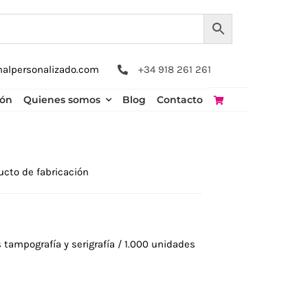
nalpersonalizado.com
+34 918 261 261
ión
Quienes somos
Blog
Contacto
ucto de fabricación
tampografía y serigrafía / 1.000 unidades