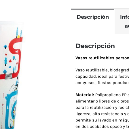
Descripción
In
a
Descripción
Vasos reutilizables person
Vaso reutilizable, biodegra
capacidad, ideal para festiv
congresos, fiestas populare
Material:
Polipropileno PP 
alimentario libres de cloros
para la reutilización y rec
ligereza, alta resistencia y 
permite su lavado en máqu
en dos acabados opaco y tr