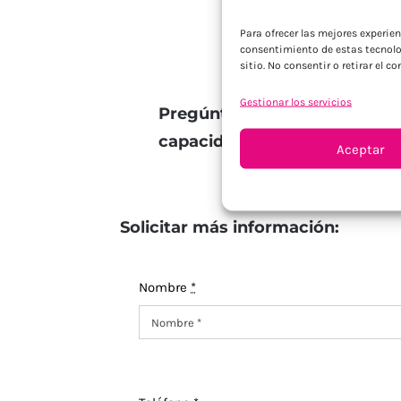
Para ofrecer las mejores experie
consentimiento de estas tecnolo
sitio. No consentir o retirar el 
Gestionar los servicios
Pregúntanos qué otros model
capacidades.
Aceptar
Solicitar más información:
Nombre
*