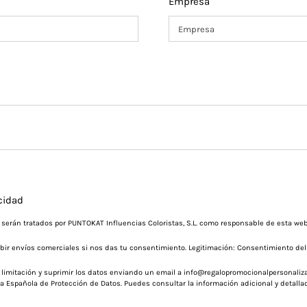
Empresa
acidad
s serán tratados por PUNTOKAT Influencias Coloristas, S.L. como responsable de esta 
ecibir envíos comerciales si nos das tu consentimiento. Legitimación: Consentimiento del
n, limitación y suprimir los datos enviando un email a info@regalopromocionalpersonali
ia Española de Protección de Datos. Puedes consultar la información adicional y detall