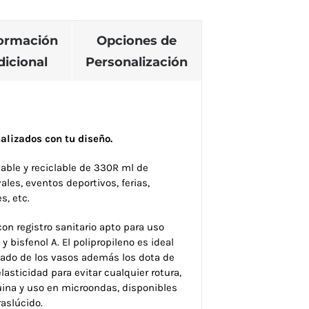
formación
Opciones de
dicional
Personalización
alizados con tu diseño.
dable y reciclable de 330R ml de
ales, eventos deportivos, ferias,
s, etc.
con registro sanitario apto para uso
 y bisfenol A. El polipropileno es ideal
iclado de los vasos además los dota de
elasticidad para evitar cualquier rotura,
ina y uso en microondas, disponibles
aslúcido.