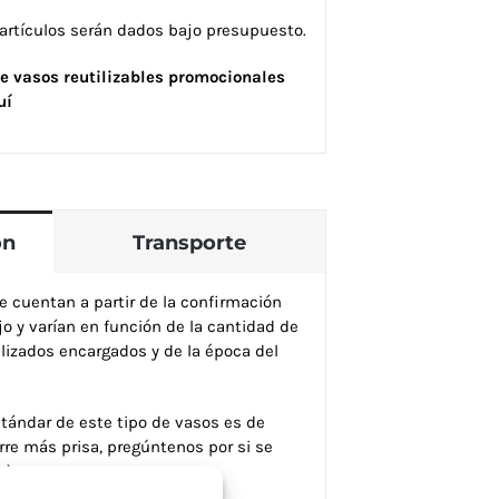
 artículos serán dados bajo presupuesto.
e vasos reutilizables promocionales
uí
ón
Transporte
e cuentan a partir de la confirmación
jo y varían en función de la cantidad de
alizados encargados y de la época del
tándar de este tipo de vasos es de
rre más prisa, pregúntenos por si se
o)
a