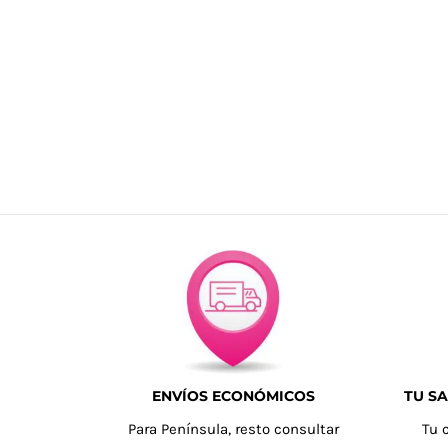
ENVÍOS ECONÓMICOS
TU SA
Para Península, resto consultar
Tu 