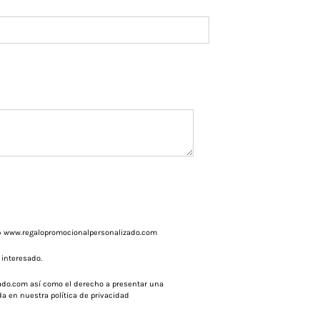
web www.regalopromocionalpersonalizado.com
 interesado.
zado.com así como el derecho a presentar una
ada en nuestra
política de privacidad