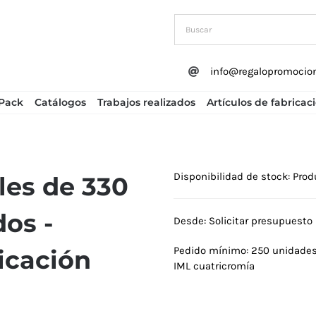
info@regalopromocio
Pack
Catálogos
Trabajos realizados
Artículos de fabricac
Disponibilidad de stock: Prod
les de 330
dos -
Desde: Solicitar presupuesto
Pedido mínimo: 250 unidades 
ricación
IML cuatricromía