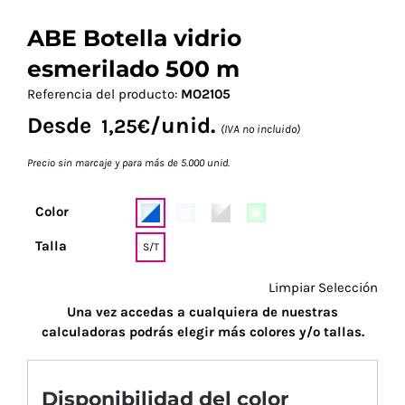
ABE Botella vidrio
esmerilado 500 m
Referencia del producto:
MO2105
Desde
/unid.
1,25
€
(IVA no incluido)
Precio sin marcaje y para más de 5.000 unid.
Color
Talla
S/T
Limpiar Selección
Una vez accedas a cualquiera de nuestras
calculadoras podrás elegir más colores y/o tallas.
Disponibilidad del color