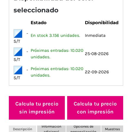
seleccionado
Estado
Disponibilidad
-
En stock 3.156 unidades.
Inmediata
S/T
Próximas entradas: 10.020
-
25-08-2026
unidades.
S/T
Próximas entradas: 10.020
-
22-09-2026
unidades.
S/T
Calcula tu precio
Calcula tu precio
sin impresión
con impresión
Información
Opciones de
Descripción
Muestras
adicional
personalización