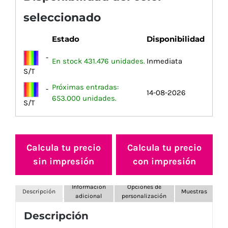
seleccionado
Estado
Disponibilidad
-
En stock 431.476 unidades.
Inmediata
S/T
Próximas entradas:
-
14-08-2026
653.000 unidades.
S/T
Calcula tu precio
Calcula tu precio
sin impresión
con impresión
Información
Opciones de
Descripción
Muestras
adicional
personalización
Descripción