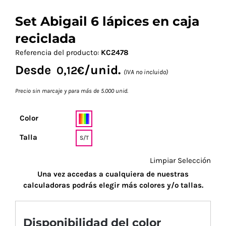
Set Abigail 6 lápices en caja
reciclada
Referencia del producto:
KC2478
Desde
/unid.
0,12
€
(IVA no incluido)
Precio sin marcaje y para más de 5.000 unid.
Color
Talla
S/T
Limpiar Selección
Una vez accedas a cualquiera de nuestras
calculadoras podrás elegir más colores y/o tallas.
Disponibilidad del color