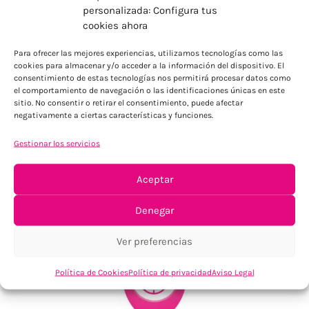
personalizada: Configura tus
cookies ahora
ENVÍOS ECONÓMICOS
Para ofrecer las mejores experiencias, utilizamos tecnologías como las
Para Península, resto consultar
cookies para almacenar y/o acceder a la información del dispositivo. El
consentimiento de estas tecnologías nos permitirá procesar datos como
el comportamiento de navegación o las identificaciones únicas en este
sitio. No consentir o retirar el consentimiento, puede afectar
negativamente a ciertas características y funciones.
Gestionar los servicios
Aceptar
TU SATISFACCIÓN = LA NUESTRA
Tu confianza, nuestro objetivo
Denegar
Ver preferencias
Política de Cookies
Política de privacidad
Aviso Legal