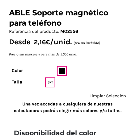
ABLE Soporte magnético
para teléfono
Referencia del producto:
MO2556
Desde
/unid.
2,16
€
(IVA no incluido)
Precio sin marcaje y para más de 5.000 unid.
Color
Talla
S/T
Limpiar Selección
Una vez accedas a cualquiera de nuestras
calculadoras podrás elegir más colores y/o tallas.
Disponibilidad del color