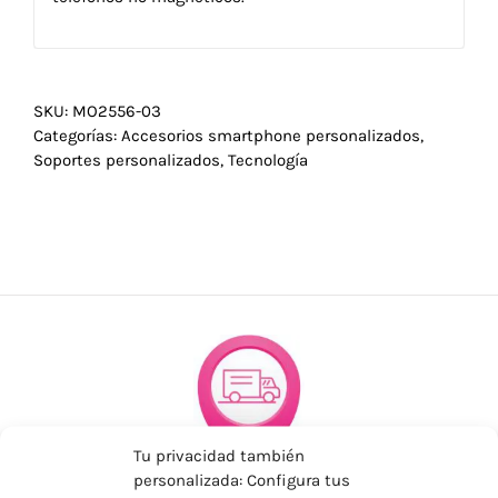
SKU:
MO2556-03
Categorías:
Accesorios smartphone personalizados
,
Soportes personalizados
,
Tecnología
Tu privacidad también
personalizada: Configura tus
ENVÍOS ECONÓMICOS