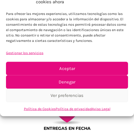
cookies ahora
Para Península, resto consultar
Para ofrecer las mejores experiencias, utilizamos tecnologías como las
cookies para almacenar y/o acceder a la información del dispositivo. El
consentimiento de estas tecnologías nos permitirá procesar datos como
el comportamiento de navegación o las identificaciones únicas en este
sitio. No consentir o retirar el consentimiento, puede afectar
negativamente a ciertas características y funciones.
Gestionar los servicios
TU SATISFACCIÓN = LA NUESTRA
Aceptar
Tu confianza, nuestro objetivo
Denegar
Ver preferencias
Política de Cookies
Política de privacidad
Aviso Legal
ENTREGAS EN FECHA