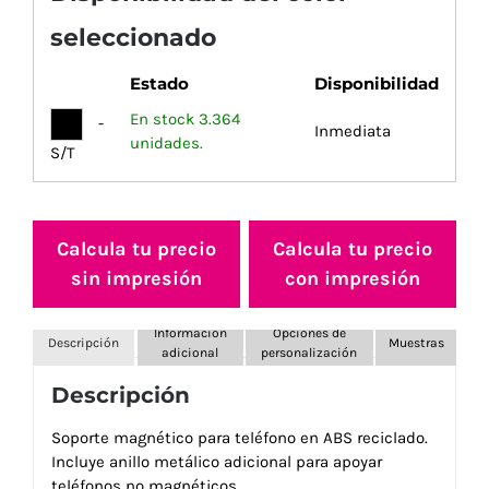
seleccionado
Estado
Disponibilidad
En stock 3.364
-
Inmediata
unidades.
S/T
Calcula tu precio
Calcula tu precio
sin impresión
con impresión
Información
Opciones de
Descripción
Muestras
adicional
personalización
Descripción
Soporte magnético para teléfono en ABS reciclado.
Incluye anillo metálico adicional para apoyar
teléfonos no magnéticos.