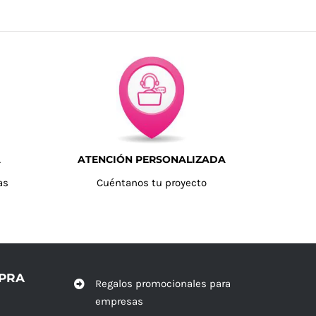
A
ATENCIÓN PERSONALIZADA
as
Cuéntanos tu proyecto
MPRA
Regalos promocionales para
empresas