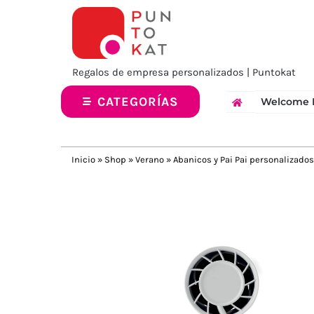
Saltar
al
contenido
Regalos de empresa personalizados | Puntokat
CATEGORÍAS
Welcome 
Inicio
»
Shop
»
Verano
»
Abanicos y Pai Pai personalizados
Previous