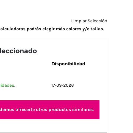
Limpiar Selección
alculadoras podrás elegir más colores y/o tallas.
eleccionado
Disponibilidad
nidades.
17-09-2026
odemos ofrecerte otros productos similares.