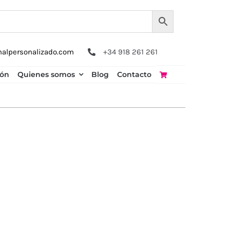
nalpersonalizado.com
+34 918 261 261
ión
Quienes somos
Blog
Contacto