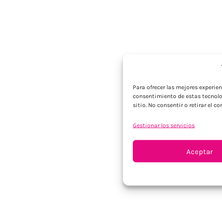
Para ofrecer las mejores experie
consentimiento de estas tecnolo
sitio. No consentir o retirar el 
Gestionar los servicios
Aceptar