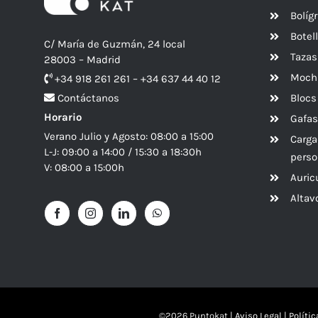
Bolíg
Botel
C/ María de Guzmán, 24 local
Tazas
28003 – Madrid
Mochi
+34 918 261 261 – +34 637 44 40 12
Blocs
Contáctanos
Horario
Gafas
Verano Julio y Agosto: 08:00 a 15:00
Carga
L-J: 09:00 a 14:00 / 15:30 a 18:30h
perso
V: 08:00 a 15:00h
Auric
Alta
©
2026 Puntokat |
Aviso Legal
|
Políti