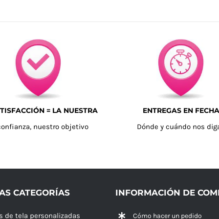
TISFACCIÓN = LA NUESTRA
ENTREGAS EN FECH
confianza, nuestro objetivo
Dónde y cuándo nos dig
AS CATEGORÍAS
INFORMACIÓN DE CO
s de tela personalizadas
Cómo hacer un pedido