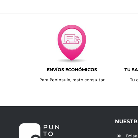
ENVÍOS ECONÓMICOS
TU SA
Para Península, resto consultar
Tu 
NUESTR
Bolsa