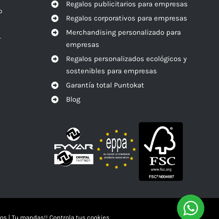
Regalos publicitarios para empresas
o
Regalos corporativos para empresas
Merchandising personalizado para
r
empresas
Regalos personalizados ecológicos y
sostenibles para empresas
Garantía total Puntokat
Blog
os
|
Tu mandas!! Controla tus cookies