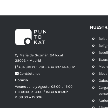
NUESTR
Bolsa
Bolíg
Botel
C/ María de Guzmán, 24 local
Tazas
28003 – Madrid
Mochi
+34 918 261 261 – +34 637 44 40 12
Blocs
Contáctanos
Horario
Gafas
Verano Julio y Agosto: 08:00 a 15:00
Carga
L-J: 09:00 a 14:00 / 15:30 a 18:30h
perso
V: 08:00 a 15:00h
Auric
Alta