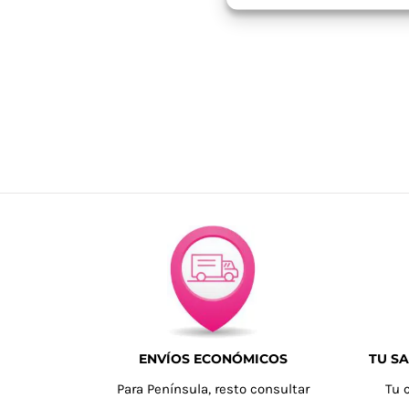
ENVÍOS ECONÓMICOS
TU SA
Para Península, resto consultar
Tu 