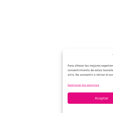
Para ofrecer las mejores experie
consentimiento de estas tecnolo
sitio. No consentir o retirar el 
Gestionar los servicios
Aceptar