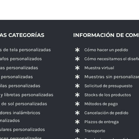
AS CATEGORÍAS
INFORMACIÓN DE CO
s de tela personalizadas
Cómo hacer un pedido
rafos personalizados
Cómo necesitamos el diseñ
las personalizadas
Muestra virtual
 personalizadas
Muestras sin personaliza
las personalizadas
Solicitud de presupuesto
 y libretas personalizadas
Stocks de los productos
 de sol personalizadas
Métodos de pago
dores inalámbricos
Cancelación de pedido
nalizados
Plazos de entrega
ulares personalizados
Transporte
voces
personalizados