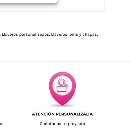
,
Llaveros personalizados
,
Llaveros, pins y chapas
,
A
ATENCIÓN PERSONALIZADA
as
Cuéntanos tu proyecto