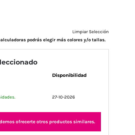
Limpiar Selección
alculadoras podrás elegir más colores y/o tallas.
eleccionado
Disponibilidad
nidades.
27-10-2026
odemos ofrecerte otros productos similares.