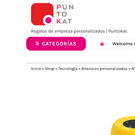
Saltar
al
contenido
Regalos de empresa personalizados | Puntokat
CATEGORÍAS
Welcome 
Inicio
»
Shop
»
Tecnología
»
Altavoces personalizados
»
Al
Previous