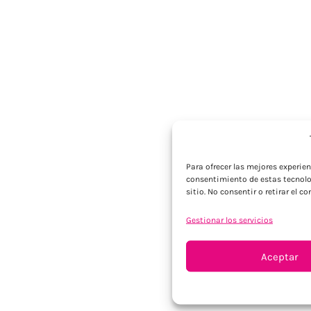
Para ofrecer las mejores experie
consentimiento de estas tecnolo
sitio. No consentir o retirar el 
Gestionar los servicios
Aceptar