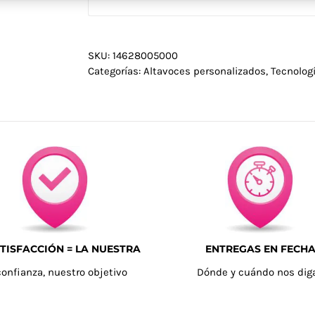
SKU:
14628005000
Categorías:
Altavoces personalizados
,
Tecnolog
TISFACCIÓN = LA NUESTRA
ENTREGAS EN FECH
confianza, nuestro objetivo
Dónde y cuándo nos dig