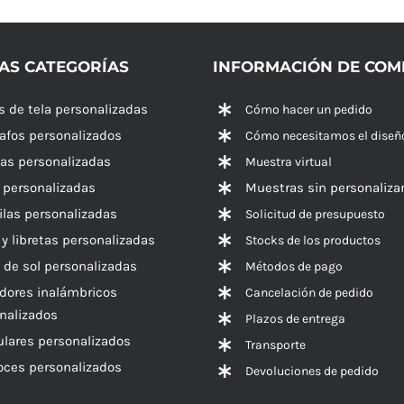
AS CATEGORÍAS
INFORMACIÓN DE CO
s de tela personalizadas
Cómo hacer un pedido
rafos personalizados
Cómo necesitamos el diseñ
las personalizadas
Muestra virtual
 personalizadas
Muestras sin personaliza
las personalizadas
Solicitud de presupuesto
 y libretas personalizadas
Stocks de los productos
 de sol personalizadas
Métodos de pago
dores inalámbricos
Cancelación de pedido
nalizados
Plazos de entrega
ulares personalizados
Transporte
voces
personalizados
Devoluciones de pedido