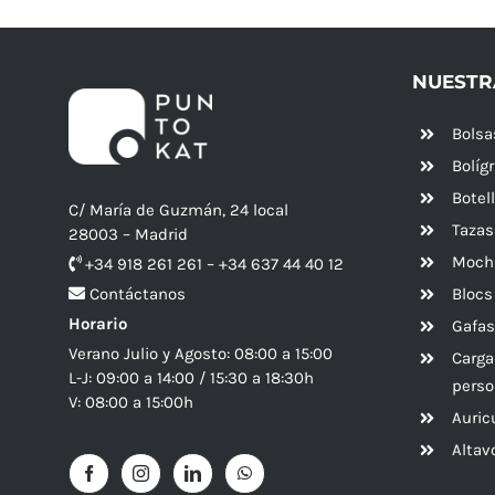
NUESTR
Bolsa
Bolíg
Botel
C/ María de Guzmán, 24 local
Tazas
28003 – Madrid
Mochi
+34 918 261 261 – +34 637 44 40 12
Blocs
Contáctanos
Horario
Gafas
Verano Julio y Agosto: 08:00 a 15:00
Carga
L-J: 09:00 a 14:00 / 15:30 a 18:30h
perso
V: 08:00 a 15:00h
Auric
Alta