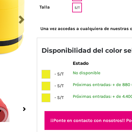
Talla
S/T
Una vez accedas a cualquiera de nuestras c
Disponibilidad del color s
Estado
No disponible
- S/T
Próximas entradas: + de 880
- S/T
Próximas entradas: + de 4.40
- S/T
Next
¡¡Ponte en contacto con nosotros!! P