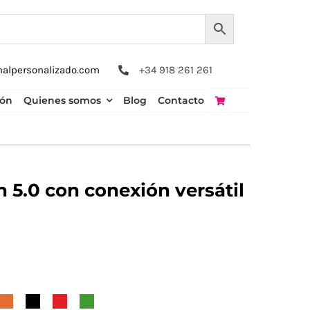
nalpersonalizado.com
+34 918 261 261
ión
Quienes somos
Blog
Contacto
h 5.0 con conexión versátil