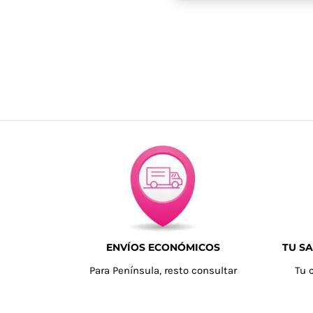
ENVÍOS ECONÓMICOS
TU SA
Para Península, resto consultar
Tu 