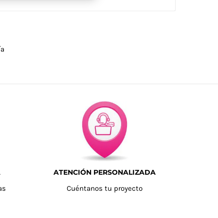
ía
A
ATENCIÓN PERSONALIZADA
as
Cuéntanos tu proyecto