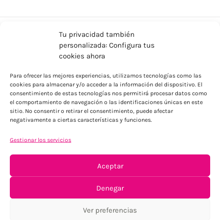
Tu privacidad también
personalizada: Configura tus
cookies ahora
Para ofrecer las mejores experiencias, utilizamos tecnologías como las
cookies para almacenar y/o acceder a la información del dispositivo. El
consentimiento de estas tecnologías nos permitirá procesar datos como
ENVÍOS ECONÓMICOS
el comportamiento de navegación o las identificaciones únicas en este
sitio. No consentir o retirar el consentimiento, puede afectar
Para Península, resto consultar
negativamente a ciertas características y funciones.
Gestionar los servicios
Aceptar
Denegar
TU SATISFACCIÓN = LA NUESTRA
Ver preferencias