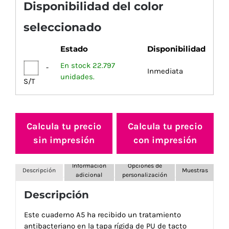
Disponibilidad del color
seleccionado
Estado
Disponibilidad
En stock 22.797
-
Inmediata
unidades.
S/T
Calcula tu precio
Calcula tu precio
sin impresión
con impresión
Información
Opciones de
Descripción
Muestras
adicional
personalización
Descripción
Este cuaderno A5 ha recibido un tratamiento
antibacteriano en la tapa rígida de PU de tacto