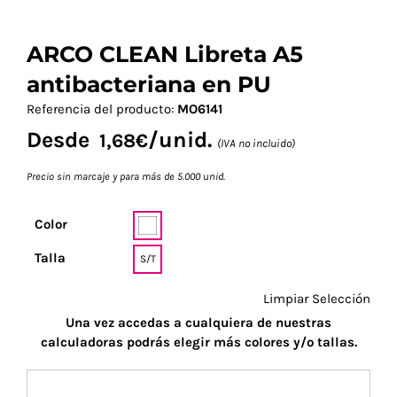
ARCO CLEAN Libreta A5
antibacteriana en PU
Referencia del producto:
MO6141
Desde
/unid.
1,68
€
(IVA no incluido)
Precio sin marcaje y para más de 5.000 unid.
Color
Talla
S/T
Limpiar Selección
Una vez accedas a cualquiera de nuestras
calculadoras podrás elegir más colores y/o tallas.