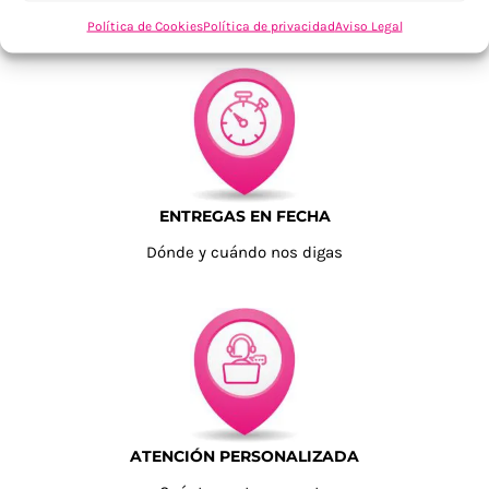
Tu confianza, nuestro objetivo
Política de Cookies
Política de privacidad
Aviso Legal
ENTREGAS EN FECHA
Dónde y cuándo nos digas
ATENCIÓN PERSONALIZADA