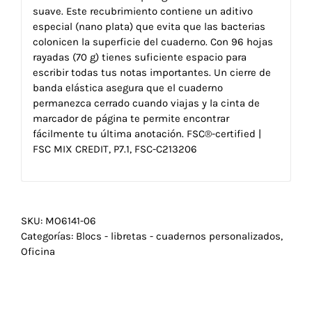
suave. Este recubrimiento contiene un aditivo
especial (nano plata) que evita que las bacterias
colonicen la superficie del cuaderno. Con 96 hojas
rayadas (70 g) tienes suficiente espacio para
escribir todas tus notas importantes. Un cierre de
banda elástica asegura que el cuaderno
permanezca cerrado cuando viajas y la cinta de
marcador de página te permite encontrar
fácilmente tu última anotación. FSC®-certified |
FSC MIX CREDIT, P7.1, FSC-C213206
SKU:
MO6141-06
Categorías:
Blocs - libretas - cuadernos personalizados
,
Oficina