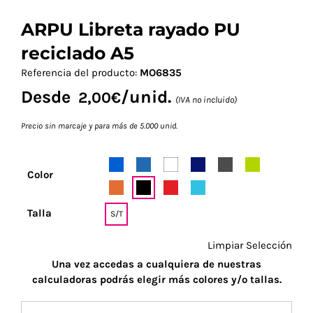
ARPU Libreta rayado PU
reciclado A5
Referencia del producto:
MO6835
Desde
/unid.
2,00
€
(IVA no incluido)
Precio sin marcaje y para más de 5.000 unid.
Color
Talla
S/T
Limpiar Selección
Una vez accedas a cualquiera de nuestras
calculadoras podrás elegir más colores y/o tallas.