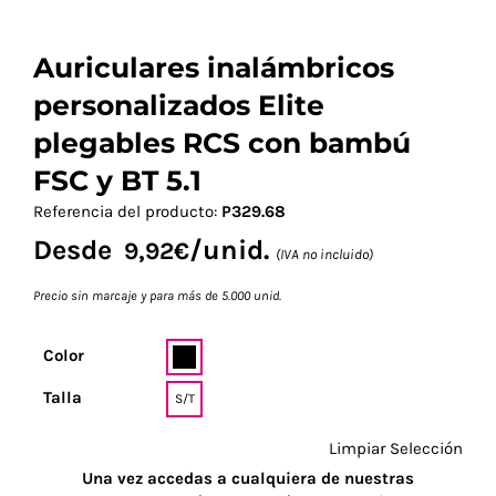
Auriculares inalámbricos
personalizados Elite
plegables RCS con bambú
FSC y BT 5.1
Referencia del producto:
P329.68
Desde
/unid.
9,92
€
(IVA no incluido)
Precio sin marcaje y para más de 5.000 unid.
Color
Talla
S/T
Limpiar Selección
Una vez accedas a cualquiera de nuestras