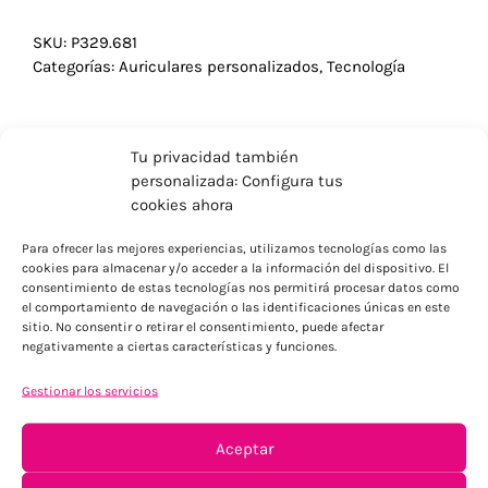
SKU:
P329.681
Categorías:
Auriculares personalizados
,
Tecnología
Tu privacidad también
personalizada: Configura tus
cookies ahora
Para ofrecer las mejores experiencias, utilizamos tecnologías como las
cookies para almacenar y/o acceder a la información del dispositivo. El
consentimiento de estas tecnologías nos permitirá procesar datos como
el comportamiento de navegación o las identificaciones únicas en este
sitio. No consentir o retirar el consentimiento, puede afectar
negativamente a ciertas características y funciones.
ENVÍOS ECONÓMICOS
Gestionar los servicios
Para Península, resto consultar
Aceptar