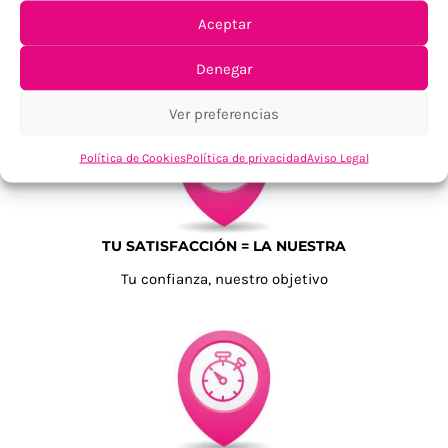
Aceptar
ENVÍOS ECONÓMICOS
Para Península, resto consultar
Denegar
Ver preferencias
Política de Cookies
Política de privacidad
Aviso Legal
TU SATISFACCIÓN = LA NUESTRA
Tu confianza, nuestro objetivo