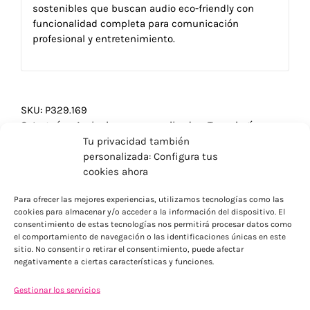
sostenibles que buscan audio eco-friendly con
funcionalidad completa para comunicación
profesional y entretenimiento.
SKU:
P329.169
Categorías:
Auriculares personalizados
,
Tecnología
Tu privacidad también
personalizada: Configura tus
cookies ahora
Para ofrecer las mejores experiencias, utilizamos tecnologías como las
cookies para almacenar y/o acceder a la información del dispositivo. El
consentimiento de estas tecnologías nos permitirá procesar datos como
el comportamiento de navegación o las identificaciones únicas en este
sitio. No consentir o retirar el consentimiento, puede afectar
negativamente a ciertas características y funciones.
Gestionar los servicios