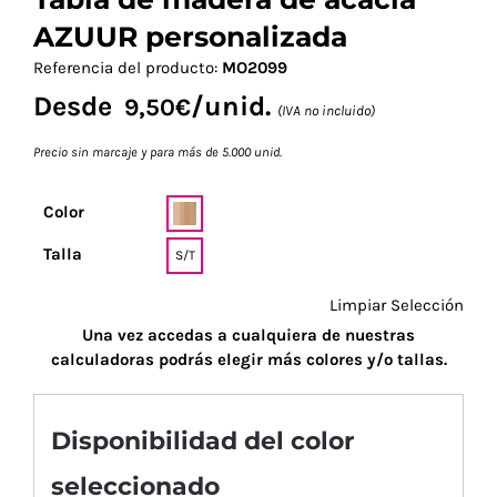
AZUUR personalizada
Referencia del producto:
MO2099
Desde
/unid.
9,50
€
(IVA no incluido)
Precio sin marcaje y para más de 5.000 unid.
Color
Talla
S/T
Limpiar Selección
Una vez accedas a cualquiera de nuestras
calculadoras podrás elegir más colores y/o tallas.
Disponibilidad del color
seleccionado