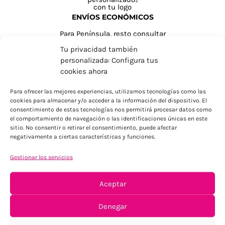
ENVÍOS ECONÓMICOS
Para Península, resto consultar
Tu privacidad también
personalizada: Configura tus
cookies ahora
Para ofrecer las mejores experiencias, utilizamos tecnologías como las
cookies para almacenar y/o acceder a la información del dispositivo. El
consentimiento de estas tecnologías nos permitirá procesar datos como
el comportamiento de navegación o las identificaciones únicas en este
sitio. No consentir o retirar el consentimiento, puede afectar
negativamente a ciertas características y funciones.
TU SATISFACCIÓN = LA NUESTRA
Tu confianza, nuestro objetivo
Gestionar los servicios
Aceptar
Denegar