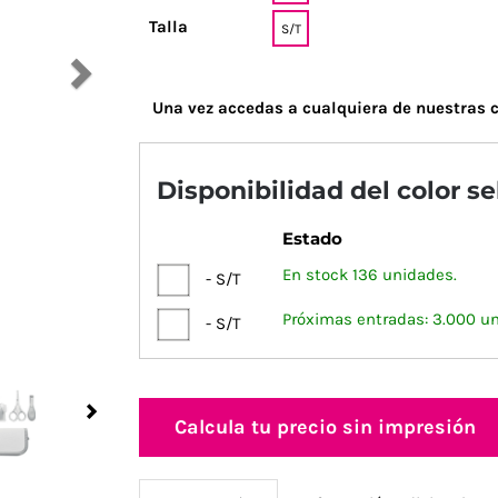
Talla
S/T
Una vez accedas a cualquiera de nuestras c
Disponibilidad del color s
Estado
En stock 136 unidades.
- S/T
Próximas entradas: 3.000 u
- S/T
Next
Calcula tu precio sin impresión