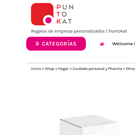
Saltar
al
contenido
Regalos de empresa personalizados | Puntokat
CATEGORÍAS
Welcome 
Inicio
»
Shop
»
Hogar
»
Cuidado personal y Pharma
»
Otro
Previous