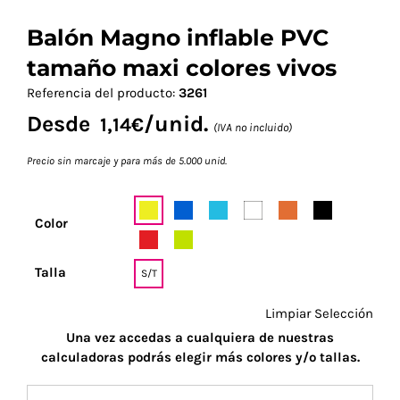
Balón Magno inflable PVC
tamaño maxi colores vivos
Referencia del producto:
3261
Desde
/unid.
1,14
€
(IVA no incluido)
Precio sin marcaje y para más de 5.000 unid.
Color
Talla
S/T
Limpiar Selección
Una vez accedas a cualquiera de nuestras
calculadoras podrás elegir más colores y/o tallas.