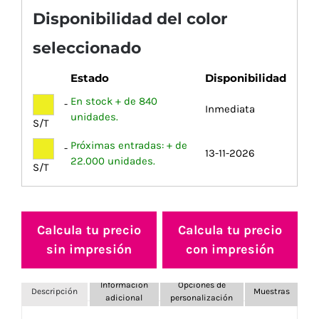
Disponibilidad del color
seleccionado
Estado
Disponibilidad
En stock + de 840
-
Inmediata
unidades.
S/T
Próximas entradas: + de
-
13-11-2026
22.000 unidades.
S/T
Calcula tu precio
Calcula tu precio
sin impresión
con impresión
Información
Opciones de
Descripción
Muestras
adicional
personalización