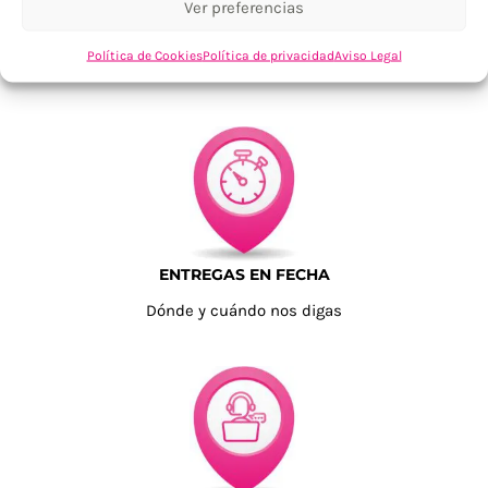
Ver preferencias
TU SATISFACCIÓN = LA NUESTRA
Política de Cookies
Política de privacidad
Aviso Legal
Tu confianza, nuestro objetivo
ENTREGAS EN FECHA
Dónde y cuándo nos digas