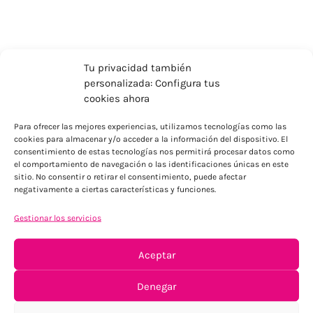
Tu privacidad también
personalizada: Configura tus
cookies ahora
Para ofrecer las mejores experiencias, utilizamos tecnologías como las
cookies para almacenar y/o acceder a la información del dispositivo. El
consentimiento de estas tecnologías nos permitirá procesar datos como
el comportamiento de navegación o las identificaciones únicas en este
sitio. No consentir o retirar el consentimiento, puede afectar
ENVÍOS ECONÓMICOS
negativamente a ciertas características y funciones.
Para Península, resto consultar
Gestionar los servicios
Aceptar
Denegar