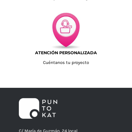
ATENCIÓN PERSONALIZADA
Cuéntanos tu proyecto
C/ María de Guzmán, 24 local