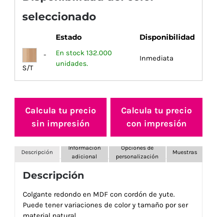
seleccionado
Estado
Disponibilidad
En stock 132.000
-
Inmediata
unidades.
S/T
Calcula tu precio
Calcula tu precio
sin impresión
con impresión
Información
Opciones de
Descripción
Muestras
adicional
personalización
Descripción
Colgante redondo en MDF con cordón de yute.
Puede tener variaciones de color y tamaño por ser
material natural.