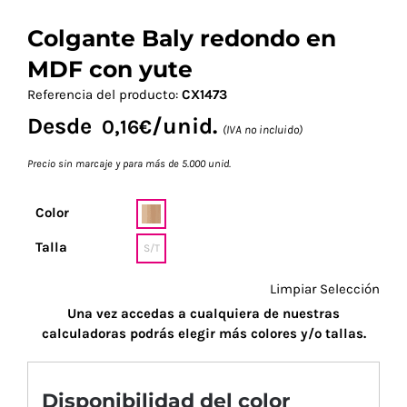
Colgante Baly redondo en
MDF con yute
Referencia del producto:
CX1473
Desde
/unid.
0,16
€
(IVA no incluido)
Precio sin marcaje y para más de 5.000 unid.
Color
Talla
S/T
Limpiar Selección
Una vez accedas a cualquiera de nuestras
calculadoras podrás elegir más colores y/o tallas.
Disponibilidad del color