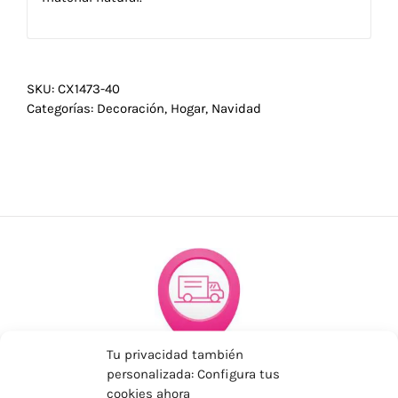
SKU:
CX1473-40
Categorías:
Decoración
,
Hogar
,
Navidad
Tu privacidad también
ENVÍOS ECONÓMICOS
personalizada: Configura tus
cookies ahora