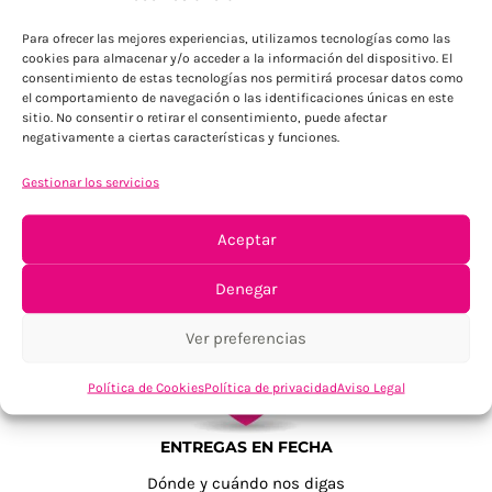
Para Península, resto consultar
Para ofrecer las mejores experiencias, utilizamos tecnologías como las
cookies para almacenar y/o acceder a la información del dispositivo. El
consentimiento de estas tecnologías nos permitirá procesar datos como
el comportamiento de navegación o las identificaciones únicas en este
sitio. No consentir o retirar el consentimiento, puede afectar
negativamente a ciertas características y funciones.
Gestionar los servicios
TU SATISFACCIÓN = LA NUESTRA
Aceptar
Tu confianza, nuestro objetivo
Denegar
Ver preferencias
Política de Cookies
Política de privacidad
Aviso Legal
ENTREGAS EN FECHA
Dónde y cuándo nos digas