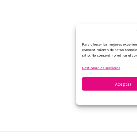
Para ofrecer las mejores experie
consentimiento de estas tecnolo
sitio. No consentir o retirar el 
Gestionar los servicios
Aceptar