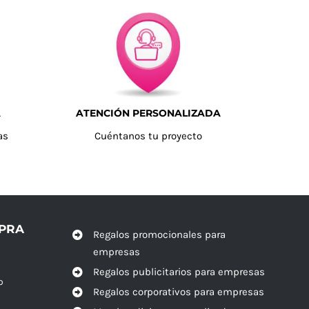
A
ATENCIÓN PERSONALIZADA
as
Cuéntanos tu proyecto
MPRA
Regalos promocionales para
empresas
Regalos publicitarios para empresas
o
Regalos corporativos para empresas