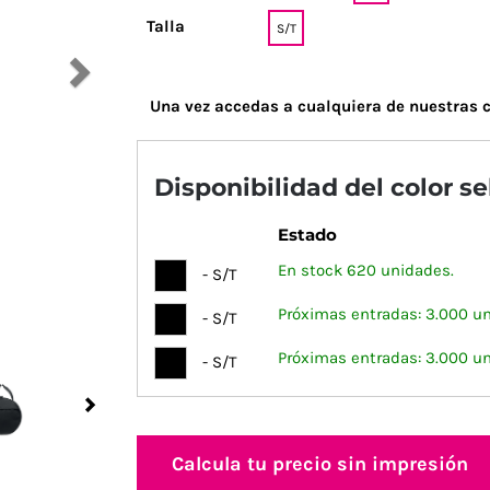
Talla
S/T
Una vez accedas a cualquiera de nuestras c
Disponibilidad del color s
Estado
En stock 620 unidades.
- S/T
Próximas entradas: 3.000 u
- S/T
Próximas entradas: 3.000 u
- S/T
Next
Calcula tu precio sin impresión