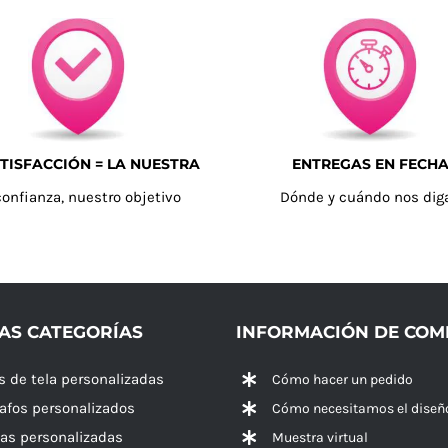
TISFACCIÓN = LA NUESTRA
ENTREGAS EN FECH
confianza, nuestro objetivo
Dónde y cuándo nos dig
AS CATEGORÍAS
INFORMACIÓN DE CO
s de tela personalizadas
Cómo hacer un pedido
rafos personalizados
Cómo necesitamos el diseñ
las personalizadas
Muestra virtual