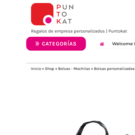
Saltar
al
contenido
Regalos de empresa personalizados | Puntokat
CATEGORÍAS
Welcome 
Inicio
»
Shop
»
Bolsas - Mochilas
»
Bolsas personalizadas
Previous