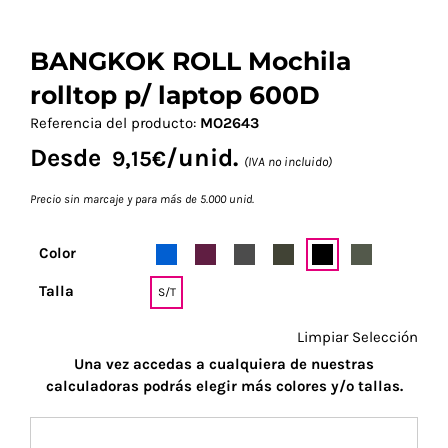
BANGKOK ROLL Mochila
rolltop p/ laptop 600D
Referencia del producto:
MO2643
Desde
/unid.
9,15
€
(IVA no incluido)
Precio sin marcaje y para más de 5.000 unid.
Color
Talla
S/T
Limpiar Selección
Una vez accedas a cualquiera de nuestras
calculadoras podrás elegir más colores y/o tallas.