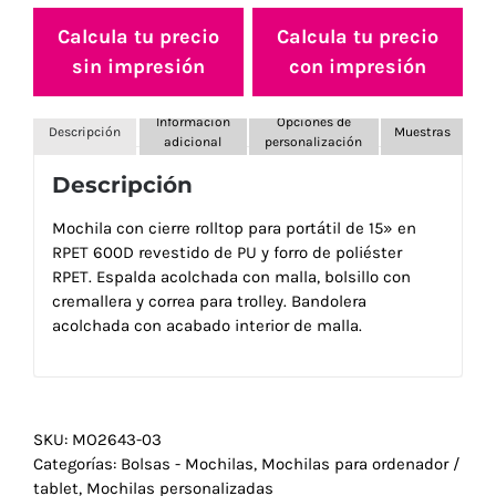
Calcula tu precio
Calcula tu precio
sin impresión
con impresión
Información
Opciones de
Descripción
Muestras
adicional
personalización
Descripción
Mochila con cierre rolltop para portátil de 15» en
RPET 600D revestido de PU y forro de poliéster
RPET. Espalda acolchada con malla, bolsillo con
cremallera y correa para trolley. Bandolera
acolchada con acabado interior de malla.
SKU:
MO2643-03
Categorías:
Bolsas - Mochilas
,
Mochilas para ordenador /
tablet
,
Mochilas personalizadas