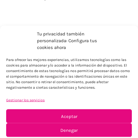
Tu privacidad también
personalizada: Configura tus
cookies ahora
Para ofrecer las mejores experiencias, utilizamos tecnologías como las
cookies para almacenar y/o acceder a la información del dispositivo. El
consentimiento de estas tecnologías nos permitirá procesar datos como
el comportamiento de navegación o las identificaciones únicas en este
sitio. No consentir o retirar el consentimiento, puede afectar
negativamente a ciertas características y funciones.
ENVÍOS ECONÓMICOS
Para Península, resto consultar
Gestionar los servicios
Aceptar
Denegar