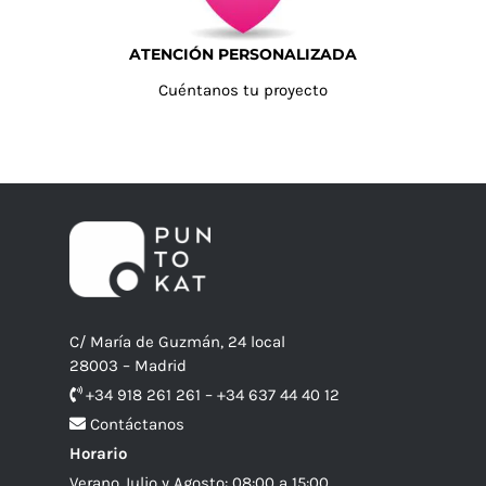
ATENCIÓN PERSONALIZADA
Cuéntanos tu proyecto
C/ María de Guzmán, 24 local
28003 – Madrid
+34 918 261 261 – +34 637 44 40 12
Contáctanos
Horario
Verano Julio y Agosto: 08:00 a 15:00