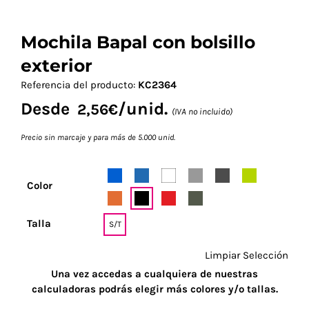
Mochila Bapal con bolsillo
exterior
Referencia del producto:
KC2364
Desde
/unid.
2,56
€
(IVA no incluido)
Precio sin marcaje y para más de 5.000 unid.
Color
Talla
S/T
Limpiar Selección
Una vez accedas a cualquiera de nuestras
calculadoras podrás elegir más colores y/o tallas.