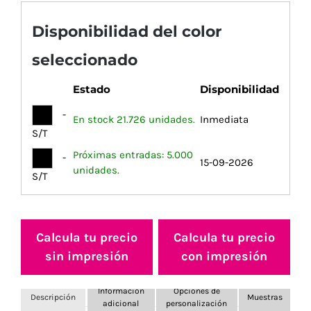
Disponibilidad del color
seleccionado
Estado
Disponibilidad
-
En stock 21.726 unidades.
Inmediata
S/T
Próximas entradas: 5.000
-
15-09-2026
unidades.
S/T
Calcula tu precio
Calcula tu precio
sin impresión
con impresión
Información
Opciones de
Descripción
Muestras
adicional
personalización