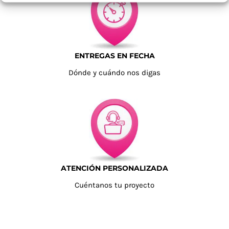
ENTREGAS EN FECHA
Dónde y cuándo nos digas
ATENCIÓN PERSONALIZADA
Cuéntanos tu proyecto