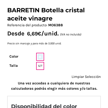
BARRETIN Botella cristal
aceite vinagre
Referencia del producto:
MO6388
Desde
/unid.
6,69
€
(IVA no incluido)
Precio sin marcaje y para más de 5.000 unid.
Color
Talla
S/T
Limpiar Selección
Una vez accedas a cualquiera de nuestras
calculadoras podrás elegir más colores y/o tallas.
Disponibilidad del color