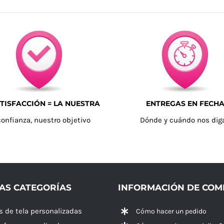
TISFACCIÓN = LA NUESTRA
ENTREGAS EN FECH
confianza, nuestro objetivo
Dónde y cuándo nos dig
AS CATEGORÍAS
INFORMACIÓN DE CO
s de tela personalizadas
Cómo hacer un pedido