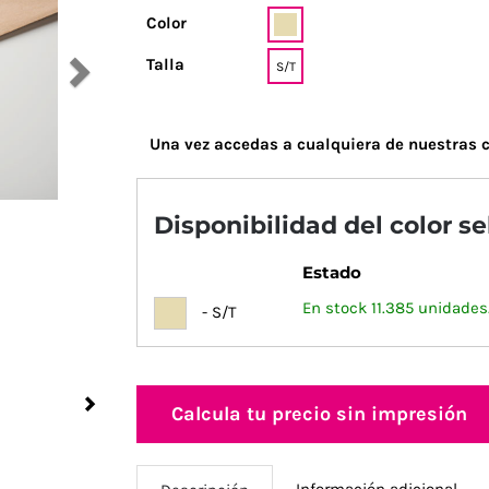
Color
Talla
S/T
Una vez accedas a cualquiera de nuestras c
Disponibilidad del color s
Estado
En stock 11.385 unidades
- S/T
Next
Calcula tu precio sin impresión
Información adicional