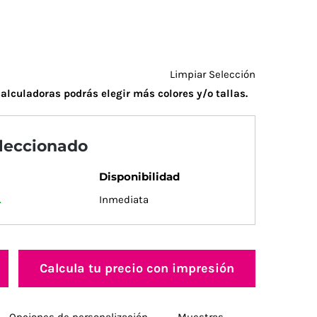
Limpiar Selección
alculadoras podrás elegir más colores y/o tallas.
eleccionado
Disponibilidad
.
Inmediata
Calcula tu precio con impresión
Opciones de personalización
Muestras