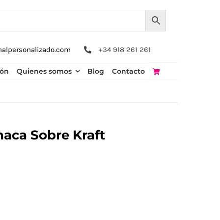
nalpersonalizado.com
+34 918 261 261
ión
Quienes somos
Blog
Contacto
aca Sobre Kraft