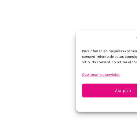
Para ofrecer las mejores experie
consentimiento de estas tecnolo
sitio. No consentir o retirar el 
Gestionar los servicios
Aceptar