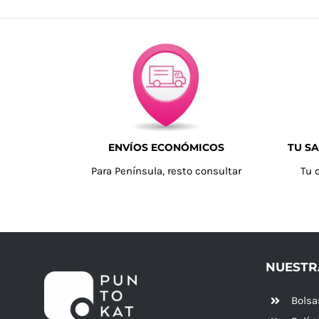
ENVÍOS ECONÓMICOS
TU SA
Para Península, resto consultar
Tu 
NUESTR
Bolsa