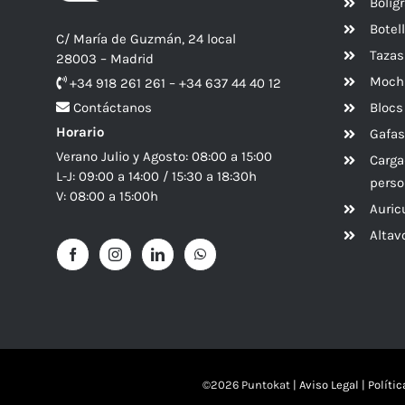
Bolíg
Botel
C/ María de Guzmán, 24 local
Tazas
28003 – Madrid
Mochi
+34 918 261 261 – +34 637 44 40 12
Blocs
Contáctanos
Horario
Gafas
Verano Julio y Agosto: 08:00 a 15:00
Carga
L-J: 09:00 a 14:00 / 15:30 a 18:30h
perso
V: 08:00 a 15:00h
Auric
Alta
©
2026 Puntokat |
Aviso Legal
|
Políti