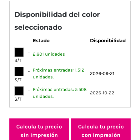
Disponibilidad del color
seleccionado
Estado
Disponibilidad
-
2.601 unidades
S/T
Próximas entradas: 1.512
-
2026-09-21
unidades.
S/T
Próximas entradas: 5.508
-
2026-10-22
unidades.
S/T
Calcula tu precio
Calcula tu precio
sin impresión
con impresión