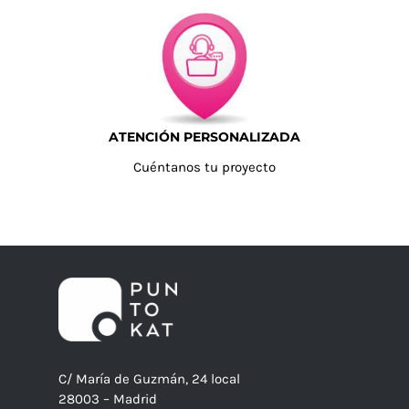
ATENCIÓN PERSONALIZADA
Cuéntanos tu proyecto
C/ María de Guzmán, 24 local
28003 – Madrid