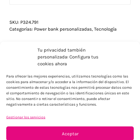
SKU:
P324.791
Categorías:
Power bank personalizadas
,
Tecnología
Tu privacidad también
personalizada: Configura tus
cookies ahora
Para ofrecer las mejores experiencias, utilizamos tecnologías como las
cookies para almacenar y/o acceder a la información del dispositivo. El
consentimiento de estas tecnologías nos permitirá procesar datos como
el comportamiento de navegación o las identificaciones únicas en este
sitio. No consentir o retirar el consentimiento, puede afectar
negativamente a ciertas características y funciones.
Gestionar los servicios
ENVÍOS ECONÓMICOS
Para Península, resto consultar
Aceptar