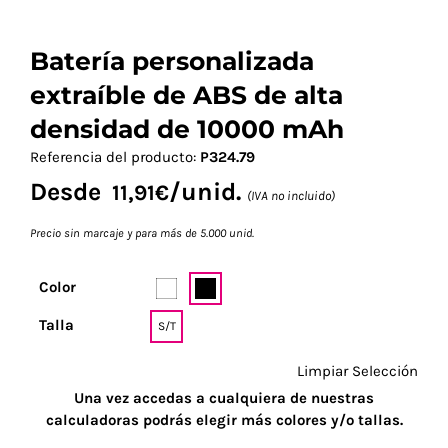
Batería personalizada
extraíble de ABS de alta
densidad de 10000 mAh
Referencia del producto:
P324.79
Desde
/unid.
11,91
€
(IVA no incluido)
Precio sin marcaje y para más de 5.000 unid.
Color
Talla
S/T
Limpiar Selección
Una vez accedas a cualquiera de nuestras
calculadoras podrás elegir más colores y/o tallas.