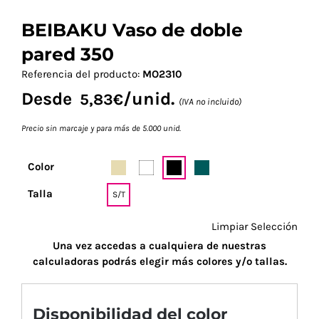
BEIBAKU Vaso de doble
pared 350
Referencia del producto:
MO2310
Desde
/unid.
5,83
€
(IVA no incluido)
Precio sin marcaje y para más de 5.000 unid.
Color
Talla
S/T
Limpiar Selección
Una vez accedas a cualquiera de nuestras
calculadoras podrás elegir más colores y/o tallas.
Disponibilidad del color