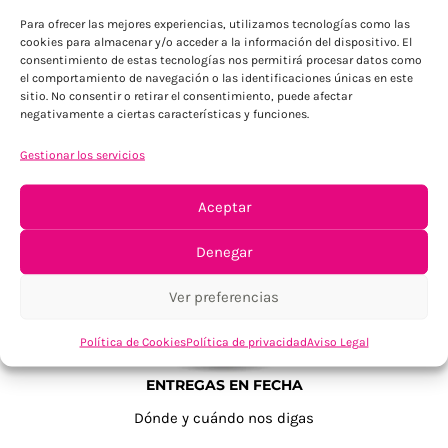
Para ofrecer las mejores experiencias, utilizamos tecnologías como las
cookies para almacenar y/o acceder a la información del dispositivo. El
consentimiento de estas tecnologías nos permitirá procesar datos como
el comportamiento de navegación o las identificaciones únicas en este
sitio. No consentir o retirar el consentimiento, puede afectar
negativamente a ciertas características y funciones.
Gestionar los servicios
TU SATISFACCIÓN = LA NUESTRA
Tu confianza, nuestro objetivo
Aceptar
Denegar
Ver preferencias
Política de Cookies
Política de privacidad
Aviso Legal
ENTREGAS EN FECHA
Dónde y cuándo nos digas