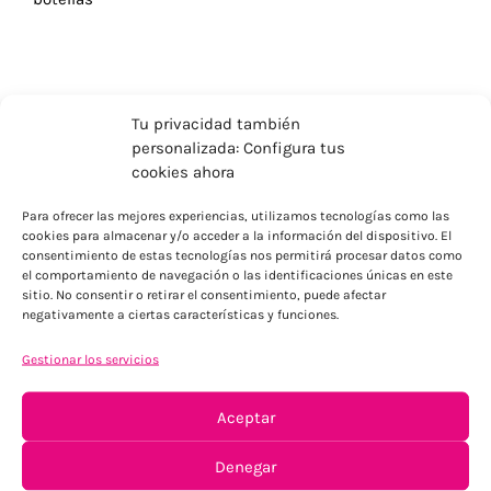
Tu privacidad también
personalizada: Configura tus
cookies ahora
Para ofrecer las mejores experiencias, utilizamos tecnologías como las
cookies para almacenar y/o acceder a la información del dispositivo. El
consentimiento de estas tecnologías nos permitirá procesar datos como
el comportamiento de navegación o las identificaciones únicas en este
sitio. No consentir o retirar el consentimiento, puede afectar
negativamente a ciertas características y funciones.
ENVÍOS ECONÓMICOS
Para Península, resto consultar
Gestionar los servicios
Aceptar
Denegar