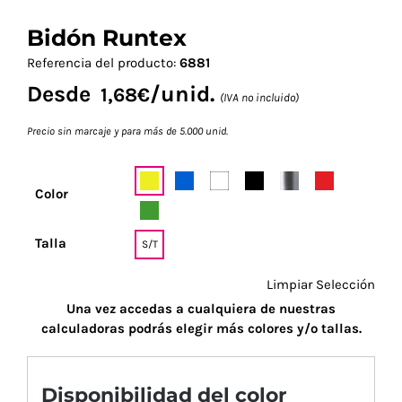
Bidón Runtex
Referencia del producto:
6881
Desde
/unid.
1,68
€
(IVA no incluido)
Precio sin marcaje y para más de 5.000 unid.
Color
Talla
S/T
Limpiar Selección
Una vez accedas a cualquiera de nuestras
calculadoras podrás elegir más colores y/o tallas.
Disponibilidad del color