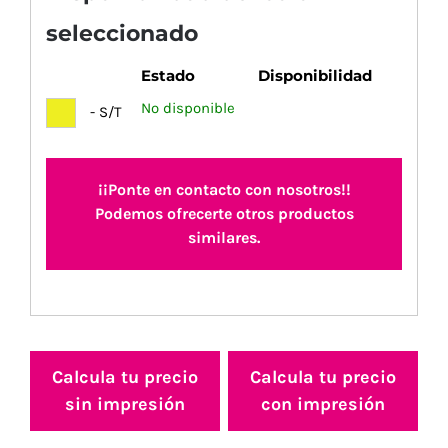
seleccionado
Estado
Disponibilidad
No disponible
- S/T
¡¡Ponte en contacto con nosotros!!
Podemos ofrecerte otros productos
similares.
Calcula tu precio
Calcula tu precio
sin impresión
con impresión