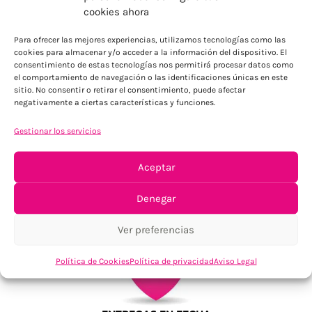
ENVÍOS ECONÓMICOS
cookies ahora
Para Península, resto consultar
Para ofrecer las mejores experiencias, utilizamos tecnologías como las
cookies para almacenar y/o acceder a la información del dispositivo. El
consentimiento de estas tecnologías nos permitirá procesar datos como
el comportamiento de navegación o las identificaciones únicas en este
sitio. No consentir o retirar el consentimiento, puede afectar
negativamente a ciertas características y funciones.
Gestionar los servicios
TU SATISFACCIÓN = LA NUESTRA
Aceptar
Tu confianza, nuestro objetivo
Denegar
Ver preferencias
Política de Cookies
Política de privacidad
Aviso Legal