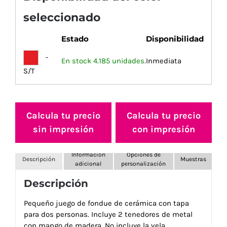
seleccionado
Estado
Disponibilidad
-
En stock 4.185 unidades.
Inmediata
S/T
Calcula tu precio
Calcula tu precio
sin impresión
con impresión
Información
Opciones de
Descripción
Muestras
adicional
personalización
Descripción
Pequeño juego de fondue de cerámica con tapa
para dos personas. Incluye 2 tenedores de metal
con mango de madera. No incluye la vela.