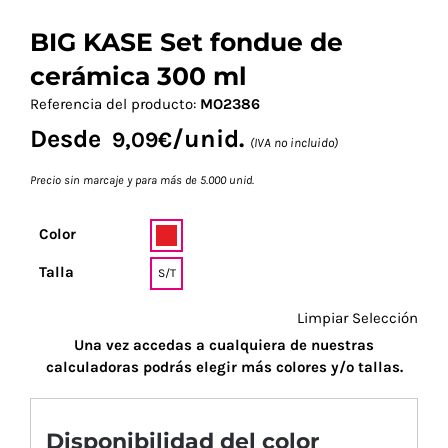
BIG KASE Set fondue de
cerámica 300 ml
Referencia del producto:
MO2386
Desde
/unid.
9,09
€
(IVA no incluido)
Precio sin marcaje y para más de 5.000 unid.
Color
Talla
S/T
Limpiar Selección
Una vez accedas a cualquiera de nuestras
calculadoras podrás elegir más colores y/o tallas.
Disponibilidad del color