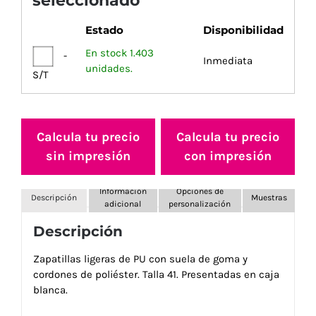
seleccionado
Estado
Disponibilidad
En stock 1.403
-
Inmediata
unidades.
S/T
Calcula tu precio
Calcula tu precio
sin impresión
con impresión
Información
Opciones de
Descripción
Muestras
adicional
personalización
Descripción
Zapatillas ligeras de PU con suela de goma y
cordones de poliéster. Talla 41. Presentadas en caja
blanca.