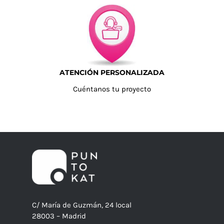
ATENCIÓN PERSONALIZADA
Cuéntanos tu proyecto
C/ María de Guzmán, 24 local
28003 – Madrid