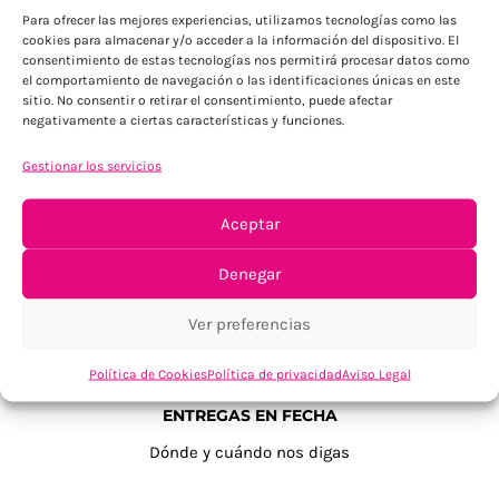
Para ofrecer las mejores experiencias, utilizamos tecnologías como las
cookies para almacenar y/o acceder a la información del dispositivo. El
consentimiento de estas tecnologías nos permitirá procesar datos como
el comportamiento de navegación o las identificaciones únicas en este
sitio. No consentir o retirar el consentimiento, puede afectar
negativamente a ciertas características y funciones.
Gestionar los servicios
TU SATISFACCIÓN = LA NUESTRA
Tu confianza, nuestro objetivo
Aceptar
Denegar
Ver preferencias
Política de Cookies
Política de privacidad
Aviso Legal
ENTREGAS EN FECHA
Dónde y cuándo nos digas