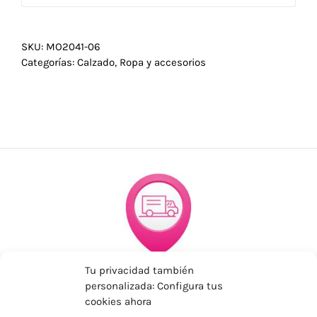
SKU:
MO2041-06
Categorías:
Calzado
,
Ropa y accesorios
Tu privacidad también
ENVÍOS ECONÓMICOS
personalizada: Configura tus
Para Península, resto consultar
cookies ahora