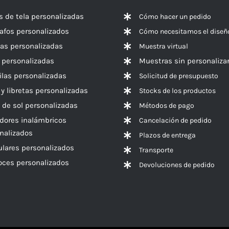
s de tela personalizadas
Cómo hacer un pedido
rafos personalizados
Cómo necesitamos el diseñ
las personalizadas
Muestra virtual
 personalizadas
Muestras sin personaliza
las personalizadas
Solicitud de presupuesto
 y libretas personalizadas
Stocks de los productos
 de sol personalizadas
Métodos de pago
dores inalámbricos
Cancelación de pedido
nalizados
Plazos de entrega
ulares personalizados
Transporte
voces
personalizados
Devoluciones de pedido