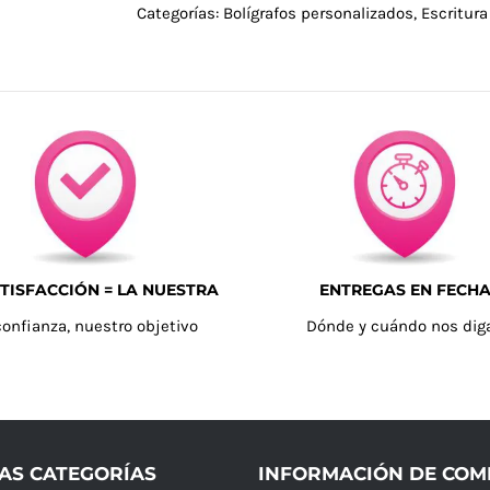
Categorías:
Bolígrafos personalizados
,
Escritura
TISFACCIÓN = LA NUESTRA
ENTREGAS EN FECH
confianza, nuestro objetivo
Dónde y cuándo nos dig
AS CATEGORÍAS
INFORMACIÓN DE CO