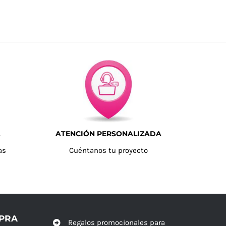
A
ATENCIÓN PERSONALIZADA
as
Cuéntanos tu proyecto
MPRA
Regalos promocionales para