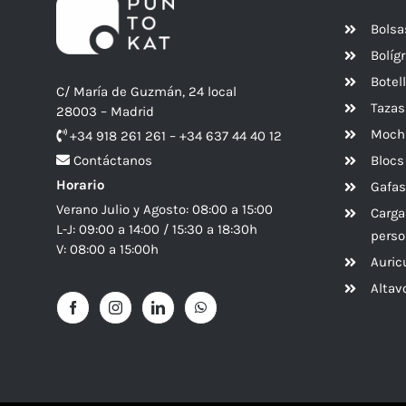
Bolsa
Bolíg
Botel
C/ María de Guzmán, 24 local
Tazas
28003 – Madrid
Mochi
+34 918 261 261 – +34 637 44 40 12
Blocs
Contáctanos
Horario
Gafas
Verano Julio y Agosto: 08:00 a 15:00
Carga
L-J: 09:00 a 14:00 / 15:30 a 18:30h
perso
V: 08:00 a 15:00h
Auric
Alta