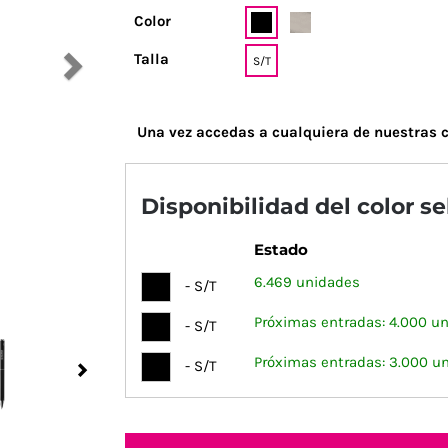
Color
Talla
S/T
Una vez accedas a cualquiera de nuestras c
Disponibilidad del color s
Estado
6.469 unidades
- S/T
Próximas entradas: 4.000 un
- S/T
Próximas entradas: 3.000 u
- S/T
Next