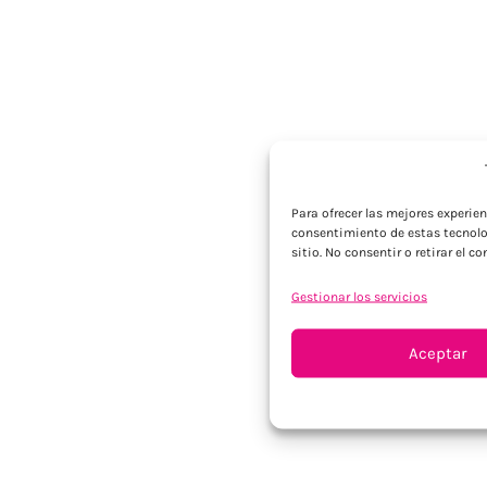
Para ofrecer las mejores experie
consentimiento de estas tecnolo
sitio. No consentir o retirar el 
Gestionar los servicios
Aceptar