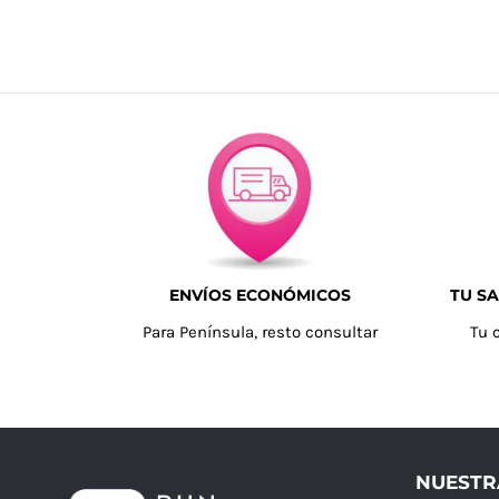
ENVÍOS ECONÓMICOS
TU SA
Para Península, resto consultar
Tu 
NUESTR