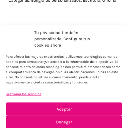
Categorías:
Bolígrafos personalizados
,
Escritura
,
Oficina
Tu privacidad también
personalizada: Configura tus
cookies ahora
Para ofrecer las mejores experiencias, utilizamos tecnologías como las
cookies para almacenar y/o acceder a la información del dispositivo. El
consentimiento de estas tecnologías nos permitirá procesar datos como
el comportamiento de navegación o las identificaciones únicas en este
sitio. No consentir o retirar el consentimiento, puede afectar
negativamente a ciertas características y funciones.
ENVÍOS ECONÓMICOS
Para Península, resto consultar
Gestionar los servicios
Aceptar
Denegar