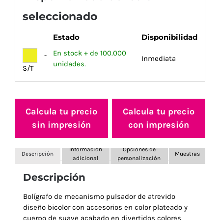
seleccionado
Estado
Disponibilidad
En stock + de 100.000
-
Inmediata
unidades.
S/T
Calcula tu precio
Calcula tu precio
sin impresión
con impresión
Información
Opciones de
Descripción
Muestras
adicional
personalización
Descripción
Bolígrafo de mecanismo pulsador de atrevido
diseño bicolor con accesorios en color plateado y
cuerpo de suave acabado en divertidos colores