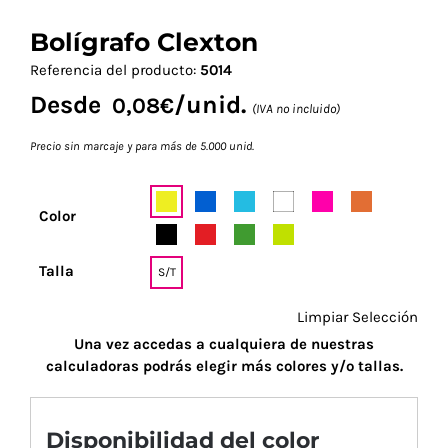
Bolígrafo Clexton
Referencia del producto:
5014
Desde
/unid.
0,08
€
(IVA no incluido)
Precio sin marcaje y para más de 5.000 unid.
Color
Talla
S/T
Limpiar Selección
Una vez accedas a cualquiera de nuestras
calculadoras podrás elegir más colores y/o tallas.
Disponibilidad del color