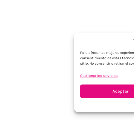
Para ofrecer las mejores experie
consentimiento de estas tecnolo
sitio. No consentir o retirar el 
Gestionar los servicios
Aceptar