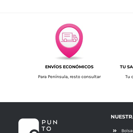
ENVÍOS ECONÓMICOS
TU SA
Para Península, resto consultar
Tu 
NUESTR
Bolsa