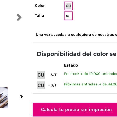
Color
Talla
S/T
Una vez accedas a cualquiera de nuestras c
Disponibilidad del color s
Estado
En stock + de 19.000 unidade
- S/T
Próximas entradas: + de 44.0
- S/T
Next
Calcula tu precio sin impresión