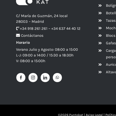
Bolíg
Botel
C/ María de Guzmán, 24 local
Tazas
28003 – Madrid
Mochi
+34 918 261 261 – +34 637 44 40 12
Blocs
Contáctanos
Horario
Gafas
Verano Julio y Agosto: 08:00 a 15:00
Carga
L-J: 09:00 a 14:00 / 15:30 a 18:30h
perso
V: 08:00 a 15:00h
Auric
Alta
©
2026 Puntokat |
Aviso Legal
|
Políti