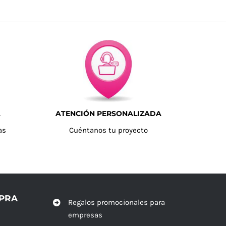
A
ATENCIÓN PERSONALIZADA
as
Cuéntanos tu proyecto
MPRA
Regalos promocionales para
empresas