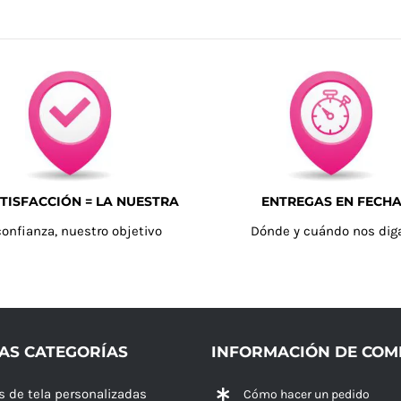
TISFACCIÓN = LA NUESTRA
ENTREGAS EN FECH
confianza, nuestro objetivo
Dónde y cuándo nos dig
AS CATEGORÍAS
INFORMACIÓN DE CO
s de tela personalizadas
Cómo hacer un pedido