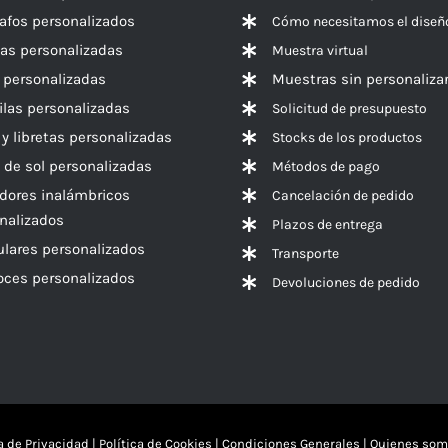
rafos personalizados
Cómo necesitamos el diseñ
las personalizadas
Muestra virtual
 personalizadas
Muestras sin personaliza
las personalizadas
Solicitud de presupuesto
 y libretas personalizadas
Stocks de los productos
 de sol personalizadas
Métodos de pago
dores inalámbricos
Cancelación de pedido
nalizados
Plazos de entrega
ulares personalizados
Transporte
voces
personalizados
Devoluciones de pedido
ca de Privacidad
|
Política de Cookies
|
Condiciones Generales
|
Quienes som