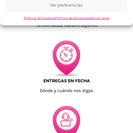
Ver preferencias
TU SATISFACCIÓN = LA NUESTRA
Política de Cookies
Política de privacidad
Aviso Legal
Tu confianza, nuestro objetivo
ENTREGAS EN FECHA
Dónde y cuándo nos digas