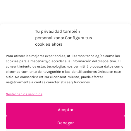
Tu privacidad también
personalizada: Configura tus
cookies ahora
Para ofrecer las mejores experiencias, utilizamos tecnologías como las
cookies para almacenar y/o acceder a la información del dispositivo. El
consentimiento de estas tecnologías nos permitirá procesar datos como
el comportamiento de navegación o las identificaciones únicas en este
sitio. No consentir o retirar el consentimiento, puede afectar
ENVÍOS ECONÓMICOS
negativamente a ciertas características y funciones.
Para Península, resto consultar
Gestionar los servicios
Aceptar
Denegar