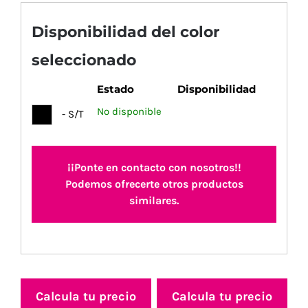
Disponibilidad del color
seleccionado
Estado
Disponibilidad
No disponible
- S/T
¡¡Ponte en contacto con nosotros!!
Podemos ofrecerte otros productos
similares.
Calcula tu precio
Calcula tu precio