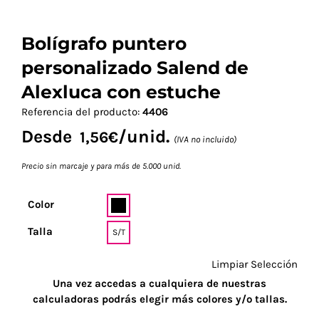
Bolígrafo puntero
personalizado Salend de
Alexluca con estuche
Referencia del producto:
4406
Desde
/unid.
1,56
€
(IVA no incluido)
Precio sin marcaje y para más de 5.000 unid.
Color
Talla
S/T
Limpiar Selección
Una vez accedas a cualquiera de nuestras
calculadoras podrás elegir más colores y/o tallas.