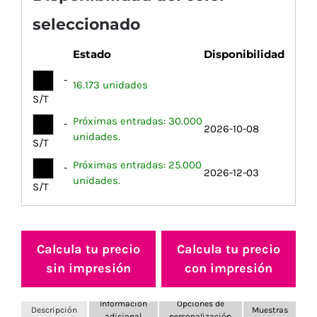
seleccionado
Estado
Disponibilidad
-
16.173 unidades
S/T
Próximas entradas: 30.000
-
2026-10-08
unidades.
S/T
Próximas entradas: 25.000
-
2026-12-03
unidades.
S/T
Calcula tu precio
Calcula tu precio
sin impresión
con impresión
Información
Opciones de
Descripción
Muestras
adicional
personalización