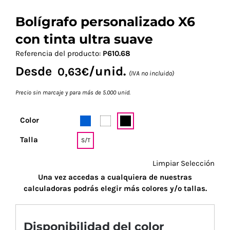
Bolígrafo personalizado X6
con tinta ultra suave
Referencia del producto:
P610.68
Desde
/unid.
0,63
€
(IVA no incluido)
Precio sin marcaje y para más de 5.000 unid.
Color
Talla
S/T
Limpiar Selección
Una vez accedas a cualquiera de nuestras
calculadoras podrás elegir más colores y/o tallas.
Disponibilidad del color