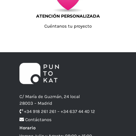
ATENCIÓN PERSONALIZADA
Cuéntanos tu proyecto
C/ María de Guzmán, 24 local
28003 – Madrid
+34 918 261 261 – +34 637 44 40 12
Contáctanos
Horario
Verano Julio y Agosto: 08:00 a 15:00