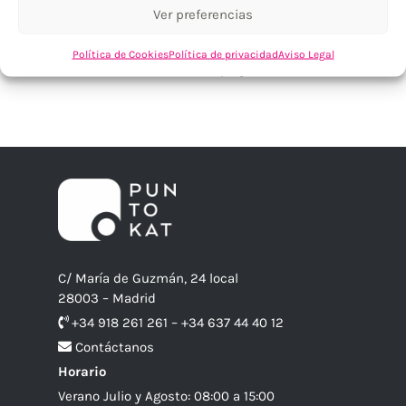
Ver preferencias
ATENCIÓN PERSONALIZADA
Política de Cookies
Política de privacidad
Aviso Legal
Cuéntanos tu proyecto
C/ María de Guzmán, 24 local
28003 – Madrid
+34 918 261 261 – +34 637 44 40 12
Contáctanos
Horario
Verano Julio y Agosto: 08:00 a 15:00