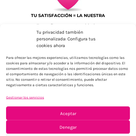
TU SATISFACCIÓN = LA NUESTRA
Tu confianza, nuestro objetivo
Tu privacidad también
personalizada: Configura tus
cookies ahora
Para ofrecer las mejores experiencias, utilizamos tecnologías como las
cookies para almacenar y/o acceder a la información del dispositivo. El
consentimiento de estas tecnologías nos permitirá procesar datos como
el comportamiento de navegación o las identificaciones únicas en este
sitio. No consentir o retirar el consentimiento, puede afectar
ENTREGAS EN FECHA
negativamente a ciertas características y funciones.
Dónde y cuándo nos digas
Gestionar los servicios
Aceptar
Denegar