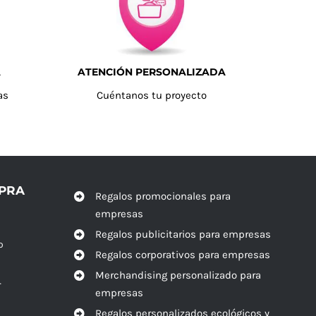
A
ATENCIÓN PERSONALIZADA
as
Cuéntanos tu proyecto
MPRA
Regalos promocionales para
empresas
Regalos publicitarios para empresas
o
Regalos corporativos para empresas
Merchandising personalizado para
r
empresas
Regalos personalizados ecológicos y