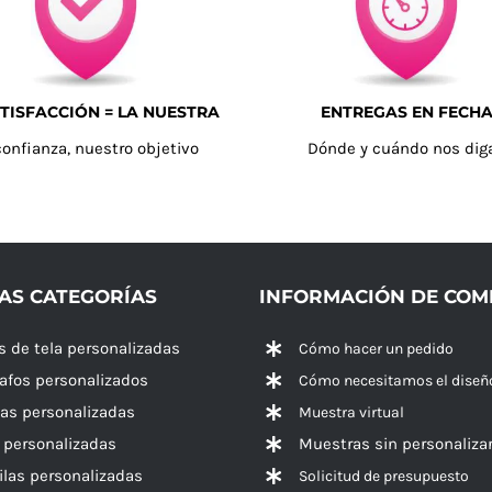
TISFACCIÓN = LA NUESTRA
ENTREGAS EN FECH
confianza, nuestro objetivo
Dónde y cuándo nos dig
AS CATEGORÍAS
INFORMACIÓN DE CO
s de tela personalizadas
Cómo hacer un pedido
rafos personalizados
Cómo necesitamos el diseñ
las personalizadas
Muestra virtual
 personalizadas
Muestras sin personaliza
las personalizadas
Solicitud de presupuesto