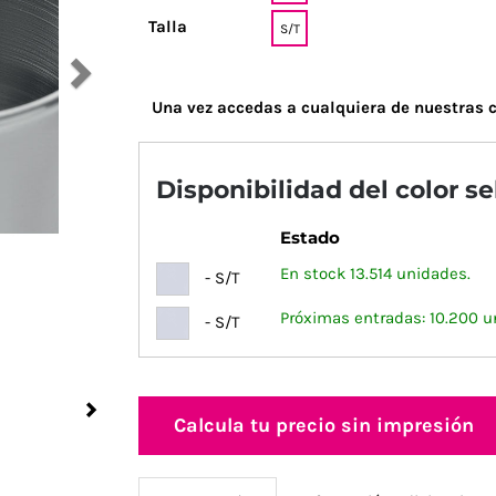
Talla
S/T
Una vez accedas a cualquiera de nuestras c
Disponibilidad del color s
Estado
En stock 13.514 unidades.
- S/T
Próximas entradas: 10.200 u
- S/T
Next
Calcula tu precio sin impresión