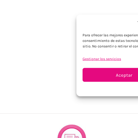
Para ofrecer las mejores experie
consentimiento de estas tecnolo
sitio. No consentir o retirar el 
Gestionar los servicios
Aceptar