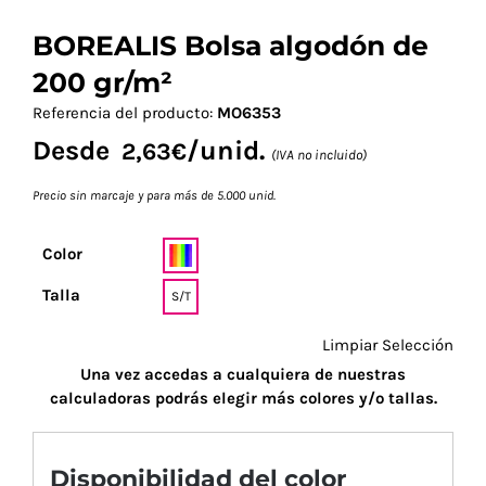
BOREALIS Bolsa algodón de
200 gr/m²
Referencia del producto:
MO6353
Desde
/unid.
2,63
€
(IVA no incluido)
Precio sin marcaje y para más de 5.000 unid.
Color
Talla
S/T
Limpiar Selección
Una vez accedas a cualquiera de nuestras
calculadoras podrás elegir más colores y/o tallas.
Disponibilidad del color