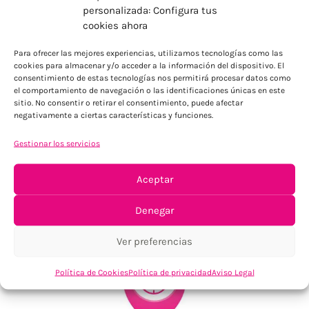
personalizada: Configura tus
cookies ahora
ENVÍOS ECONÓMICOS
Para ofrecer las mejores experiencias, utilizamos tecnologías como las
Para Península, resto consultar
cookies para almacenar y/o acceder a la información del dispositivo. El
consentimiento de estas tecnologías nos permitirá procesar datos como
el comportamiento de navegación o las identificaciones únicas en este
sitio. No consentir o retirar el consentimiento, puede afectar
negativamente a ciertas características y funciones.
Gestionar los servicios
Aceptar
TU SATISFACCIÓN = LA NUESTRA
Tu confianza, nuestro objetivo
Denegar
Ver preferencias
Política de Cookies
Política de privacidad
Aviso Legal