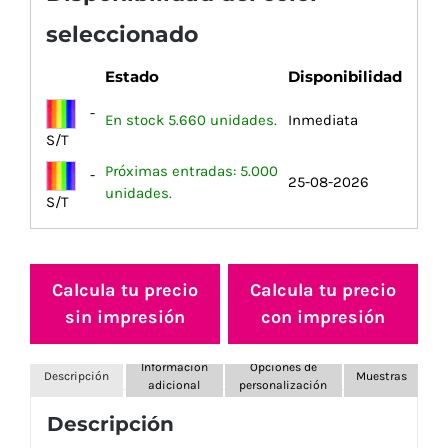
seleccionado
Estado
Disponibilidad
-
En stock 5.660 unidades.
Inmediata
S/T
Próximas entradas: 5.000
-
25-08-2026
unidades.
S/T
Calcula tu precio
Calcula tu precio
sin impresión
con impresión
Información
Opciones de
Descripción
Muestras
adicional
personalización
Descripción