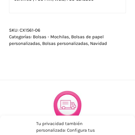
SKU:
CX1561-06
Categorías:
Bolsas - Mochilas
,
Bolsas de papel
personalizadas
,
Bolsas personalizadas
,
Navidad
Tu privacidad también
personalizada: Configura tus
ENVÍOS ECONÓMICOS