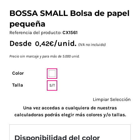
BOSSA SMALL Bolsa de papel
pequeña
Referencia del producto:
CX1561
Desde
/unid.
0,42
€
(IVA no incluido)
Precio sin marcaje y para más de 5.000 unid.
Color
Talla
S/T
Limpiar Selección
Una vez accedas a cualquiera de nuestras
calculadoras podrás elegir más colores y/o tallas.
Disponibilidad del color