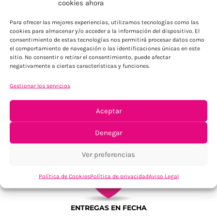
cookies ahora
Para Península, resto consultar
Para ofrecer las mejores experiencias, utilizamos tecnologías como las
cookies para almacenar y/o acceder a la información del dispositivo. El
consentimiento de estas tecnologías nos permitirá procesar datos como
el comportamiento de navegación o las identificaciones únicas en este
sitio. No consentir o retirar el consentimiento, puede afectar
negativamente a ciertas características y funciones.
Gestionar los servicios
TU SATISFACCIÓN = LA NUESTRA
Aceptar
Tu confianza, nuestro objetivo
Denegar
Ver preferencias
Política de Cookies
Política de privacidad
Aviso Legal
ENTREGAS EN FECHA