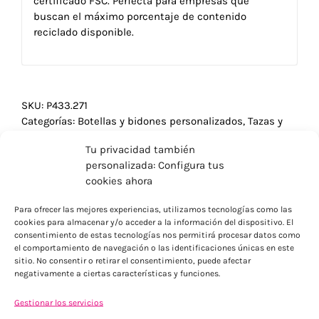
certificado FSC. Perfecta para empresas que
buscan el máximo porcentaje de contenido
reciclado disponible.
SKU:
P433.271
Categorías:
Botellas y bidones personalizados
,
Tazas y
botellas
Tu privacidad también
personalizada: Configura tus
cookies ahora
Para ofrecer las mejores experiencias, utilizamos tecnologías como las
cookies para almacenar y/o acceder a la información del dispositivo. El
consentimiento de estas tecnologías nos permitirá procesar datos como
el comportamiento de navegación o las identificaciones únicas en este
sitio. No consentir o retirar el consentimiento, puede afectar
negativamente a ciertas características y funciones.
Gestionar los servicios