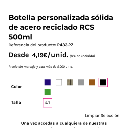
Botella personalizada sólida
de acero reciclado RCS
500ml
Referencia del producto:
P433.27
Desde
/unid.
4,19
€
(IVA no incluido)
Precio sin marcaje y para más de 5.000 unid.
Color
Talla
S/T
Limpiar Selección
Una vez accedas a cualquiera de nuestras