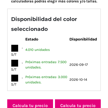
calculadoras podrás elegir más colores y/o tallas.
Disponibilidad del color
seleccionado
Estado
Disponibilidad
-
4.010 unidades
S/T
Próximas entradas: 7.500
-
2026-09-17
unidades.
S/T
Próximas entradas: 3.000
-
2026-10-14
unidades.
S/T
Calcula tu precio
Calcula tu precio