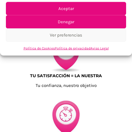
Aceptar
ENVÍOS ECONÓMICOS
Para Península, resto consultar
Denegar
Ver preferencias
Política de Cookies
Política de privacidad
Aviso Legal
TU SATISFACCIÓN = LA NUESTRA
Tu confianza, nuestro objetivo