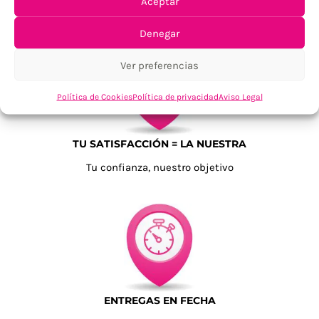
Aceptar
Para Península, resto consultar
Denegar
Ver preferencias
Política de Cookies
Política de privacidad
Aviso Legal
TU SATISFACCIÓN = LA NUESTRA
Tu confianza, nuestro objetivo
ENTREGAS EN FECHA