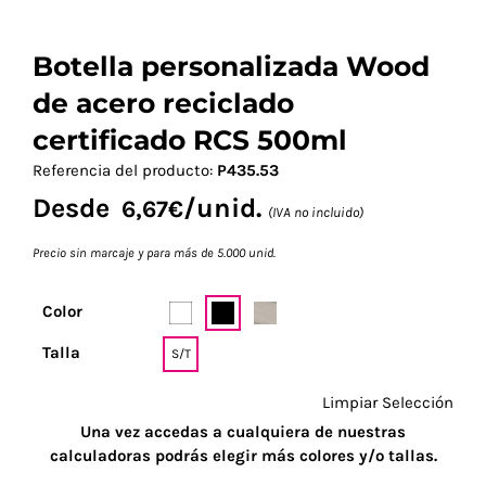
Botella personalizada Wood
de acero reciclado
certificado RCS 500ml
Referencia del producto:
P435.53
Desde
/unid.
6,67
€
(IVA no incluido)
Precio sin marcaje y para más de 5.000 unid.
Color
Talla
S/T
Limpiar Selección
Una vez accedas a cualquiera de nuestras
calculadoras podrás elegir más colores y/o tallas.