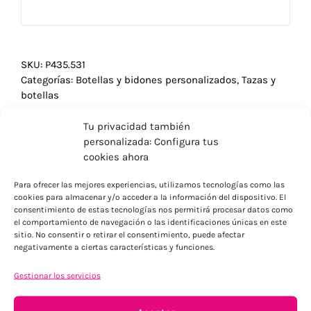
SKU:
P435.531
Categorías:
Botellas y bidones personalizados
,
Tazas y
botellas
Tu privacidad también
personalizada: Configura tus
cookies ahora
Para ofrecer las mejores experiencias, utilizamos tecnologías como las
cookies para almacenar y/o acceder a la información del dispositivo. El
consentimiento de estas tecnologías nos permitirá procesar datos como
el comportamiento de navegación o las identificaciones únicas en este
sitio. No consentir o retirar el consentimiento, puede afectar
negativamente a ciertas características y funciones.
Gestionar los servicios
ENVÍOS ECONÓMICOS