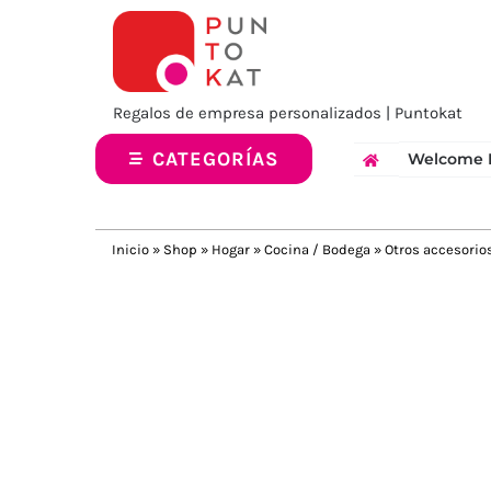
Saltar
al
contenido
Regalos de empresa personalizados | Puntokat
CATEGORÍAS
Welcome 
Inicio
»
Shop
»
Hogar
»
Cocina / Bodega
»
Otros accesorio