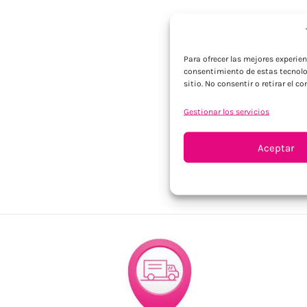
Para ofrecer las mejores experie
consentimiento de estas tecnolo
sitio. No consentir o retirar el 
Gestionar los servicios
Aceptar