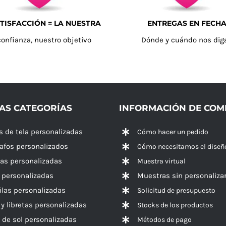
TISFACCIÓN = LA NUESTRA
ENTREGAS EN FECH
confianza, nuestro objetivo
Dónde y cuándo nos dig
AS CATEGORÍAS
INFORMACIÓN DE CO
s de tela personalizadas
Cómo hacer un pedido
rafos personalizados
Cómo necesitamos el diseñ
las personalizadas
Muestra virtual
 personalizadas
Muestras sin personaliza
las personalizadas
Solicitud de presupuesto
 y libretas personalizadas
Stocks de los productos
 de sol personalizadas
Métodos de pago