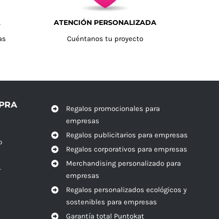
A
ATENCIÓN PERSONALIZADA
as
Cuéntanos tu proyecto
MPRA
Regalos promocionales para
empresas
Regalos publicitarios para empresas
o
Regalos corporativos para empresas
Merchandising personalizado para
r
empresas
Regalos personalizados ecológicos y
sostenibles para empresas
Garantía total Puntokat