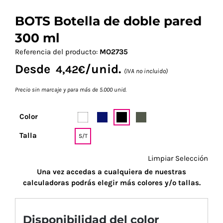
BOTS Botella de doble pared
300 ml
Referencia del producto:
MO2735
Desde
/unid.
4,42
€
(IVA no incluido)
Precio sin marcaje y para más de 5.000 unid.
Color
Talla
S/T
Limpiar Selección
Una vez accedas a cualquiera de nuestras
calculadoras podrás elegir más colores y/o tallas.
Disponibilidad del color