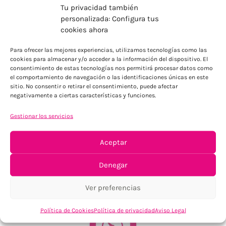
Tu privacidad también
personalizada: Configura tus
cookies ahora
ENVÍOS ECONÓMICOS
Para ofrecer las mejores experiencias, utilizamos tecnologías como las
cookies para almacenar y/o acceder a la información del dispositivo. El
Para Península, resto consultar
consentimiento de estas tecnologías nos permitirá procesar datos como
el comportamiento de navegación o las identificaciones únicas en este
sitio. No consentir o retirar el consentimiento, puede afectar
negativamente a ciertas características y funciones.
Gestionar los servicios
Aceptar
TU SATISFACCIÓN = LA NUESTRA
Denegar
Tu confianza, nuestro objetivo
Ver preferencias
Política de Cookies
Política de privacidad
Aviso Legal