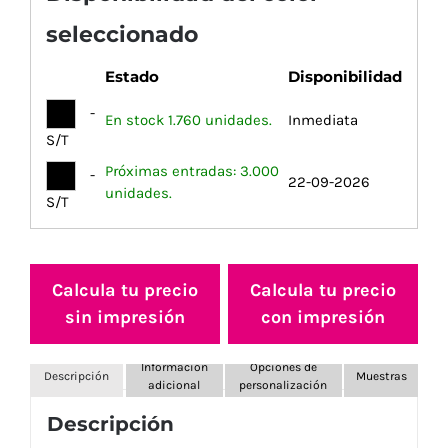
seleccionado
Estado
Disponibilidad
-
En stock 1.760 unidades.
Inmediata
S/T
Próximas entradas: 3.000
-
22-09-2026
unidades.
S/T
Calcula tu precio
Calcula tu precio
sin impresión
con impresión
Información
Opciones de
Descripción
Muestras
adicional
personalización
Descripción