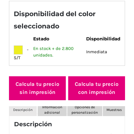
Disponibilidad del color
seleccionado
Estado
Disponibilidad
En stock + de 2.800
-
Inmediata
unidades.
S/T
Calcula tu precio
Calcula tu precio
sin impresión
con impresión
Información
Opciones de
Descripción
Muestras
adicional
personalización
Descripción