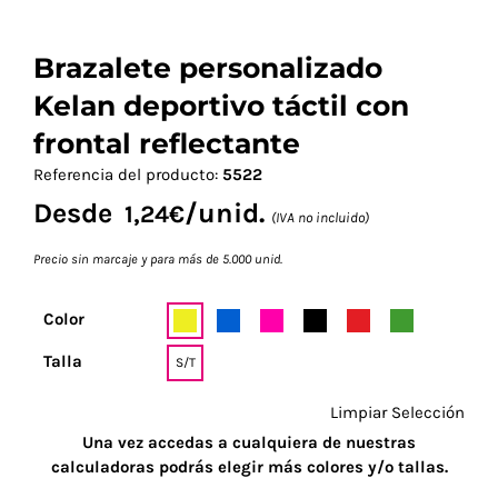
Brazalete personalizado
Kelan deportivo táctil con
frontal reflectante
Referencia del producto:
5522
Desde
/unid.
1,24
€
(IVA no incluido)
Precio sin marcaje y para más de 5.000 unid.
Color
Talla
S/T
Limpiar Selección
Una vez accedas a cualquiera de nuestras
calculadoras podrás elegir más colores y/o tallas.