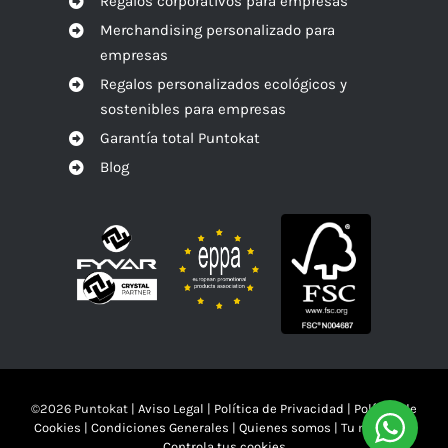
Regalos corporativos para empresas
Merchandising personalizado para
empresas
Regalos personalizados ecológicos y
sostenibles para empresas
Garantía total Puntokat
Blog
©
2026 Puntokat |
Aviso Legal
|
Política de Privacidad
|
Política de
Cookies
|
Condiciones Generales
|
Quienes somos
|
Tu mandas!!
Controla tus cookies