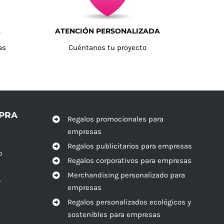
A
ATENCIÓN PERSONALIZADA
as
Cuéntanos tu proyecto
MPRA
Regalos promocionales para
empresas
Regalos publicitarios para empresas
o
Regalos corporativos para empresas
Merchandising personalizado para
r
empresas
Regalos personalizados ecológicos y
sostenibles para empresas