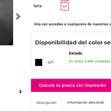
Talla
S/T
Una vez accedas a cualquiera de nuestras c
Disponibilidad del color s
Estado
En stock 3.494 unidades
- S/T
Calcula tu precio sin impresión
Next
Información adicional
Descripción