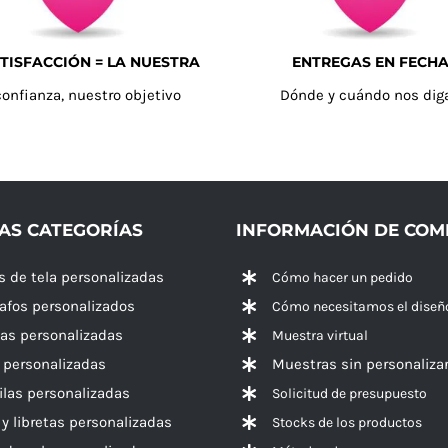
TISFACCIÓN = LA NUESTRA
ENTREGAS EN FECH
confianza, nuestro objetivo
Dónde y cuándo nos dig
AS CATEGORÍAS
INFORMACIÓN DE CO
s de tela personalizadas
Cómo hacer un pedido
rafos personalizados
Cómo necesitamos el diseñ
las personalizadas
Muestra virtual
 personalizadas
Muestras sin personaliza
las personalizadas
Solicitud de presupuesto
 y libretas personalizadas
Stocks de los productos